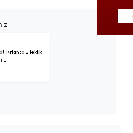
niz
at Pırlanta Bileklik
 TL