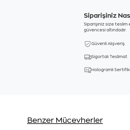
Siparişiniz Na
Siparişiniz size tesli
güvencesi altındadır.
Güvenli Alışveriş
Sigortalı Teslimat
Hologramlı Sertifi
Benzer Mücevherler