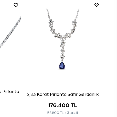
u Pırlanta
2,23 Karat Pırlanta Safir Gerdanlık
176.400 TL
58.800 TL x 3 taksit