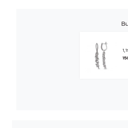
Bu
1,
15