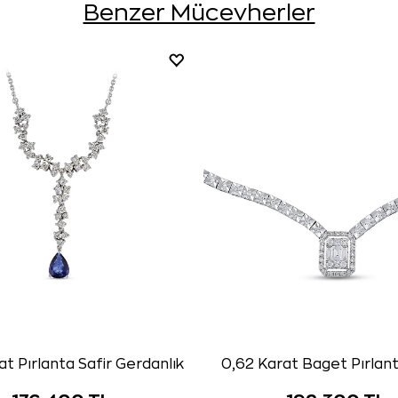
Benzer Mücevherler
at Pırlanta Safir Gerdanlık
0,62 Karat Baget Pırlan