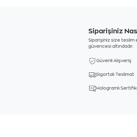
Siparişiniz Na
Siparişiniz size tesli
güvencesi altındadır.
Güvenli Alışveriş
Sigortalı Teslimat
Hologramlı Sertifi