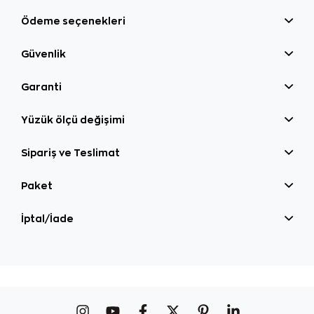
Ödeme seçenekleri
Güvenlik
Garanti
Yüzük ölçü değişimi
Sipariş ve Teslimat
Paket
İptal/İade