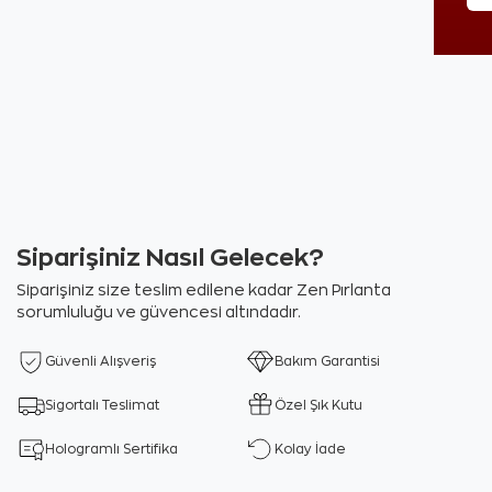
Siparişiniz Nasıl Gelecek?
Siparişiniz size teslim edilene kadar Zen Pırlanta
sorumluluğu ve güvencesi altındadır.
Güvenli Alışveriş
Bakım Garantisi
Sigortalı Teslimat
Özel Şık Kutu
Hologramlı Sertifika
Kolay İade