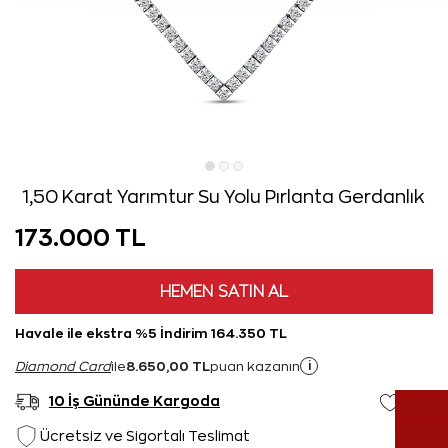
1,50 Karat Yarımtur Su Yolu Pırlanta Gerdanlık
173.000 TL
HEMEN SATIN AL
Havale ile ekstra %5 İndirim 164.350 TL
8.650,00 TL
i
Diamond Card
ile
puan kazanın
10 İş Gününde Kargoda
Ücretsiz ve Sigortalı Teslimat