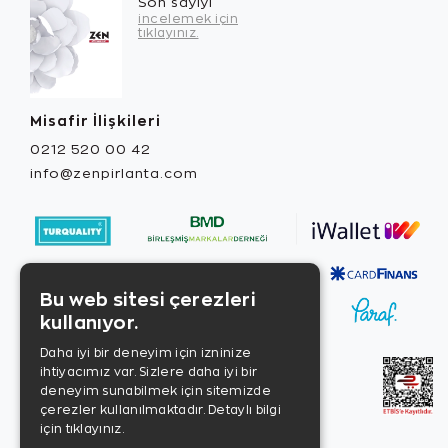
Son sayıyı
incelemek için
tıklayınız.
Misafir İlişkileri
0212 520 00 42
info@zenpirlanta.com
Bu web sitesi çerezleri
kullanıyor.
Daha iyi bir deneyim için izninize
ihtiyacımız var. Sizlere daha iyi bir
deneyim sunabilmek için sitemizde
çerezler kullanılmaktadır.
Detaylı bilgi
için tıklayınız.