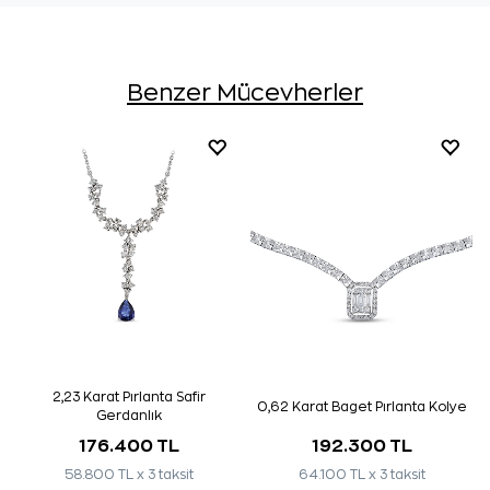
Benzer Mücevherler
2,23 Karat Pırlanta Safir
0,62 Karat Baget Pırlanta Kolye
Gerdanlık
176.400 TL
192.300 TL
58.800 TL x 3 taksit
64.100 TL x 3 taksit