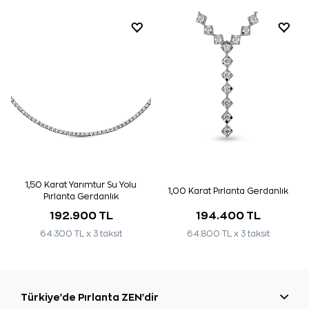
1,50 Karat Yarımtur Su Yolu
1,00 Karat Pırlanta Gerdanlık
Pırlanta Gerdanlık
192.900 TL
194.400 TL
64.300 TL x 3 taksit
64.800 TL x 3 taksit
Türkiye'de Pırlanta ZEN'dir