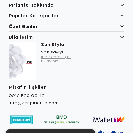
Pırlanta Hakkında
Popüler Kategoriler
Özel Günler
Bilgilerim
Zen Style
Son sayıyı
incelemek için
tıklayınız.
Misafir İlişkileri
0212 520 00 42
info@zenpirlanta.com