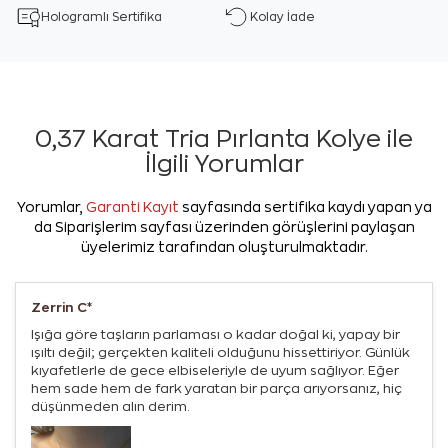
Hologramlı Sertifika
Kolay İade
0,37 Karat Tria Pırlanta Kolye ile
İlgili Yorumlar
Yorumlar,
Garanti Kayıt
sayfasında sertifika kaydı yapan ya
da Siparişlerim sayfası üzerinden görüşlerini paylaşan
üyelerimiz tarafından oluşturulmaktadır.
Zerrin C*
Işığa göre taşların parlaması o kadar doğal ki, yapay bir
ışıltı değil; gerçekten kaliteli olduğunu hissettiriyor. Günlük
kıyafetlerle de gece elbiseleriyle de uyum sağlıyor. Eğer
hem sade hem de fark yaratan bir parça arıyorsanız, hiç
düşünmeden alın derim.