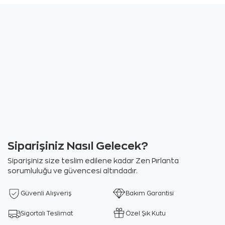
Siparişiniz Nasıl Gelecek?
Siparişiniz size teslim edilene kadar Zen Pırlanta
sorumluluğu ve güvencesi altındadır.
Güvenli Alışveriş
Bakım Garantisi
Sigortalı Teslimat
Özel Şık Kutu