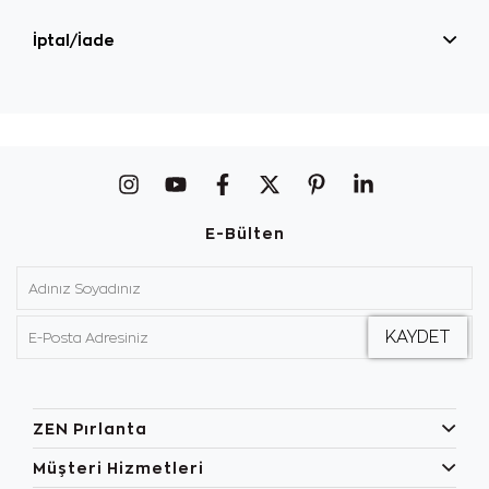
İptal/İade
E-Bülten
ZEN Pırlanta
Müşteri Hizmetleri