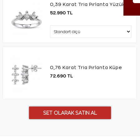
0,39 Karat Tria Pırlanta Yüzük
52.990 TL
0,76 Karat Tria Pırlanta Küpe
72.690 TL