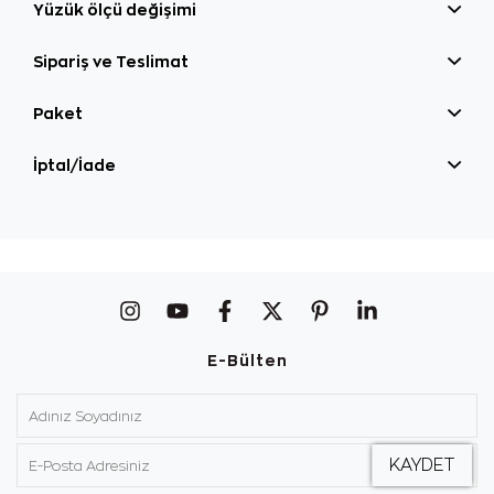
Yüzük ölçü değişimi
Sipariş ve Teslimat
Paket
İptal/İade
E-Bülten