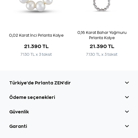
0,16 Karat Bahar Yağmuru
0,02 Karat İnci Pırlanta Kolye
Pırlanta Kolye
21.390 TL
21.390 TL
7.130 TL x 3 taksit
7.130 TL x 3 taksit
Türkiye'de Pırlanta ZEN'dir
Ödeme seçenekleri
Güvenlik
Garanti