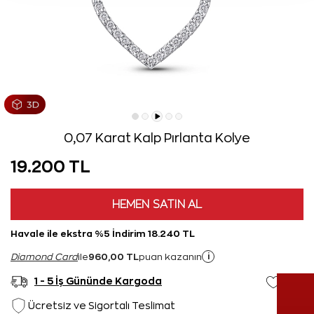
0,07 Karat Kalp Pırlanta Kolye
19.200 TL
HEMEN SATIN AL
Havale ile ekstra %5 İndirim 18.240 TL
960,00 TL
i
Diamond Card
ile
puan kazanın
1 - 5 İş Gününde Kargoda
Ücretsiz ve Sigortalı Teslimat