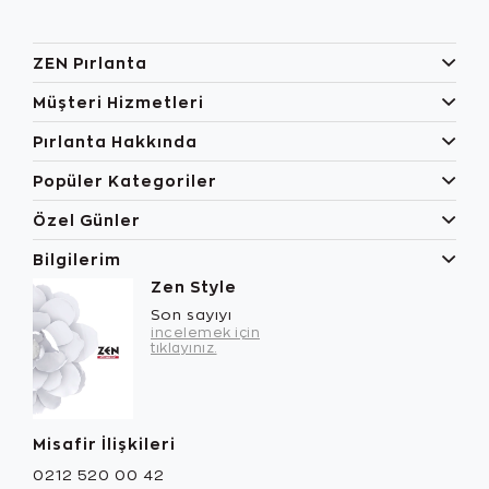
ZEN Pırlanta
Müşteri Hizmetleri
Pırlanta Hakkında
Popüler Kategoriler
Özel Günler
Bilgilerim
Zen Style
Son sayıyı
incelemek için
tıklayınız.
Misafir İlişkileri
0212 520 00 42