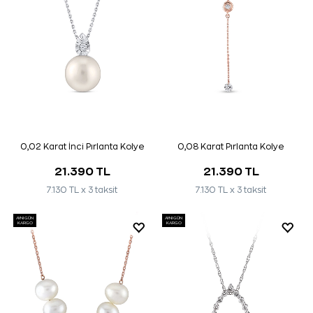
0,02 Karat İnci Pırlanta Kolye
0,08 Karat Pırlanta Kolye
21.390 TL
21.390 TL
7.130 TL x 3 taksit
7.130 TL x 3 taksit
AYNI GÜN
AYNI GÜN
KARGO
KARGO