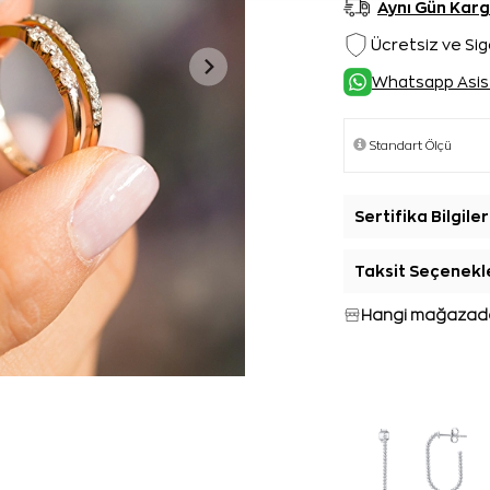
Aynı Gün Kar
Ücretsiz ve Sig
Whatsapp Asis
Sertifika Bilgiler
Taksit Seçenekl
Hangi mağazada