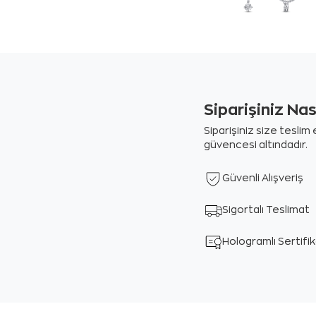
Siparişiniz Na
Siparişiniz size tesli
güvencesi altındadır.
Güvenli Alışveriş
Sigortalı Teslimat
Hologramlı Sertifi