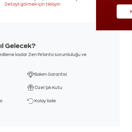
Detaylı görmek için tıklayın.
sıl Gelecek?
m edilene kadar Zen Pırlanta sorumluluğu ve
Bakım Garantisi
Özel Şık Kutu
ka
Kolay İade