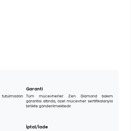
Garanti
e tutulmadan
Tüm mücevherler Zen Diamond bakım
garantisi altında, özel mücevher sertifikalarıyla
birlikte gönderilmektedir.
İptal/İade