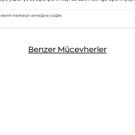
önderim herkesin emeğine sağlık
Benzer Mücevherler