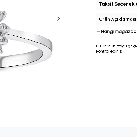
Taksit Seçenekl
Ürün Açıklaması
Hangi mağazada
Bu ürünün stoğu geçic
kontrol ediniz.