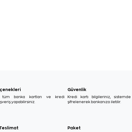
çenekleri
Güvenlik
, tüm banka kartları ve kredi
Kredi kartı bilgileriniz, sistemd
ışveriş yapabilirsiniz.
şifrelenerek bankanıza iletilir.
 Teslimat
Paket