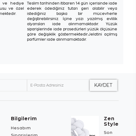
sı ve hediye
Teslim tarihinden itibaren 14 gün içerisinde iade
tusu ve özel
ederek ödediğiniz tutarı geri alabilir veya
mektedir.
istediğiniz başka bir mücevherle
değiştirebilirsiniz. İçine yazı yazılmış evlilik
alyansları iade alınmamaktadır. Yüzük
siparişlerinde iade prosedürleri yüzük ölçüsüne
göre değişiklik göstermektedir.Jelatini açılmış
parfümler iade alınmamaktadır.
Bilgilerim
Zen
Style
Hesabım
Son
Siparişlerim