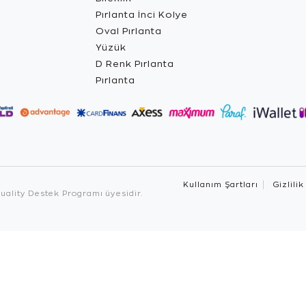
Pırlanta İnci Kolye
Oval Pırlanta
Yüzük
D Renk Pırlanta
Pırlanta
Kullanım Şartları
Gizlilik
ality Destek Programı üyesidir.