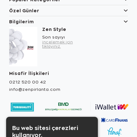
Özel Günler
Bilgilerim
Zen Style
Son sayıyı
incelemek için
tıklayınız.
Misafir İlişkileri
0212 520 00 42
info@zenpirlanta.com
Bu web sitesi çerezleri
kullanıyor.