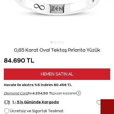
0,65 Karat Oval Tektaş Pırlanta Yüzük
84.690 TL
HEMEN SATIN AL
Havale ile ekstra %5 İndirim 80.456 TL
4.234,50 TL
i
Diamond Card
ile
puan kazanın
1 - 5 İş Gününde Kargoda
Ücretsiz ve Sigortalı Teslimat