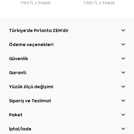
7.163 TL x 3 taksit
7.330 TL x 3 taksit
Türkiye'de Pırlanta ZEN'dir
Ödeme seçenekleri
Güvenlik
Garanti
Yüzük ölçü değişimi
Sipariş ve Teslimat
Paket
İptal/İade