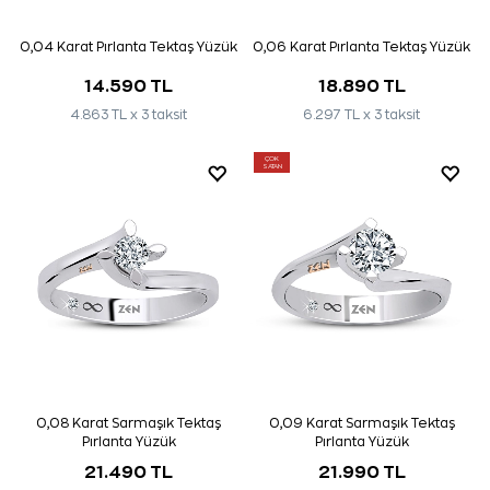
0,04 Karat Pırlanta Tektaş Yüzük
0,06 Karat Pırlanta Tektaş Yüzük
14.590 TL
18.890 TL
4.863 TL x 3 taksit
6.297 TL x 3 taksit
ÇOK
SATAN
0,08 Karat Sarmaşık Tektaş
0,09 Karat Sarmaşık Tektaş
Pırlanta Yüzük
Pırlanta Yüzük
21.490 TL
21.990 TL