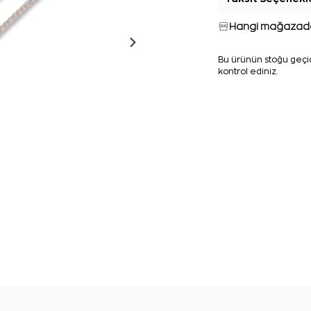
Hangi mağazada
Bu ürünün stoğu geçic
kontrol ediniz.