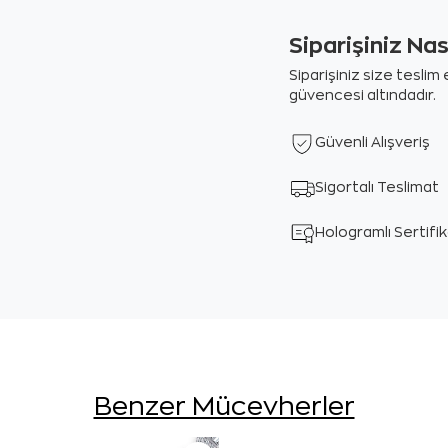
Siparişiniz Na
Siparişiniz size tesli
güvencesi altındadır.
Güvenli Alışveriş
Sigortalı Teslimat
Hologramlı Sertifi
Benzer Mücevherler