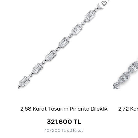
2,68 Karat Tasarım Pırlanta Bileklik
2,72 Kar
321.600 TL
107.200 TL x 3 taksit