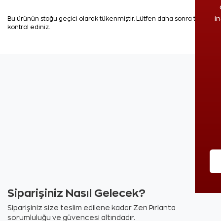
i
Bu ürünün stoğu geçici olarak tükenmiştir. Lütfen daha sonra tekrar
kontrol ediniz.
Siparişiniz Nasıl Gelecek?
Siparişiniz size teslim edilene kadar Zen Pırlanta
sorumluluğu ve güvencesi altındadır.