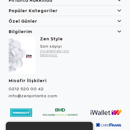
Pırlanta Hakkında
Popüler Kategoriler
Özel Günler
Bilgilerim
Zen Style
Son sayıyı
incelemek için
tıklayınız.
Misafir İlişkileri
0212 520 00 42
info@zenpirlanta.com