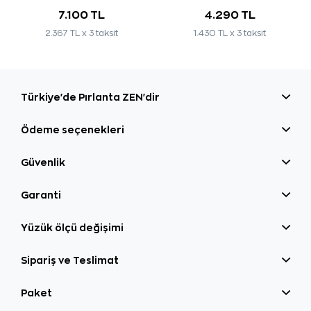
7.100 TL
4.290 TL
2.367 TL x 3 taksit
1.430 TL x 3 taksit
Türkiye'de Pırlanta ZEN'dir
Ödeme seçenekleri
Güvenlik
Garanti
Yüzük ölçü değişimi
Sipariş ve Teslimat
Paket