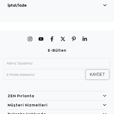
İptal/İade
E-Bülten
ZEN Pırlanta
Müşteri Hizmetleri