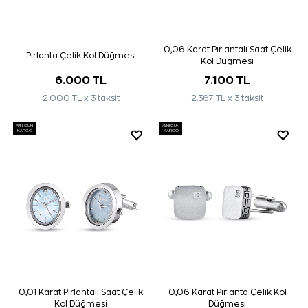
0,06 Karat Pırlantalı Saat Çelik
Pırlanta Çelik Kol Düğmesi
Kol Düğmesi
6.000 TL
7.100 TL
2.000 TL x 3 taksit
2.367 TL x 3 taksit
AYNI GÜN
AYNI GÜN
KARGO
KARGO
0,01 Karat Pırlantalı Saat Çelik
0,06 Karat Pırlanta Çelik Kol
Kol Düğmesi
Düğmesi