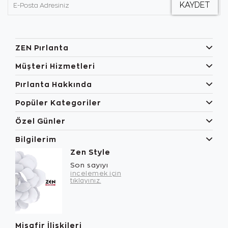
ZEN Pırlanta
Müşteri Hizmetleri
Pırlanta Hakkında
Popüler Kategoriler
Özel Günler
Bilgilerim
Zen Style
Son sayıyı
incelemek için
tıklayınız.
Misafir İlişkileri