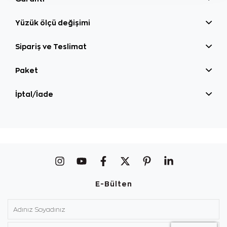
Yüzük ölçü değişimi
Sipariş ve Teslimat
Paket
İptal/İade
E-Bülten