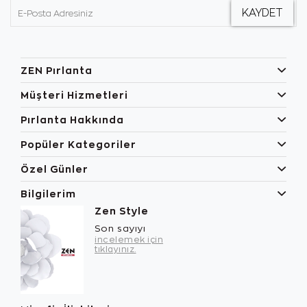
ZEN Pırlanta
Müşteri Hizmetleri
Pırlanta Hakkında
Popüler Kategoriler
Özel Günler
Bilgilerim
Zen Style
Son sayıyı
incelemek için
tıklayınız.