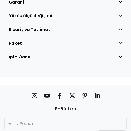
Garanti
Yüzük ölçü değişimi
Sipariş ve Teslimat
Paket
İptal/İade
E-Bülten