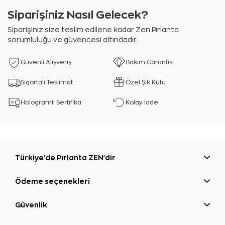
Siparişiniz Nasıl Gelecek?
Siparişiniz size teslim edilene kadar Zen Pırlanta
sorumluluğu ve güvencesi altındadır.
Güvenli Alışveriş
Bakım Garantisi
Sigortalı Teslimat
Özel Şık Kutu
Hologramlı Sertifika
Kolay İade
Türkiye'de Pırlanta ZEN'dir
Ödeme seçenekleri
Güvenlik