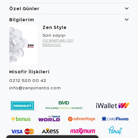
Özel Günler
Bilgilerim
Zen Style
Son sayıyı
incelemek için
tıklayınız.
Misafir İlişkileri
0212 520 00 42
info@zenpirlanta.com