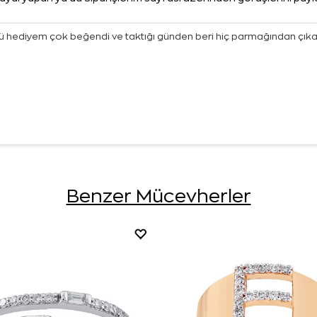
nümü hediyem çok beğendi ve taktığı günden beri hiç parmağından çık
Benzer Mücevherler