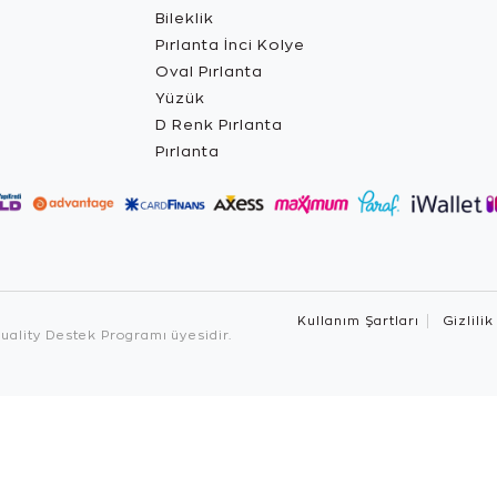
Bileklik
Pırlanta İnci Kolye
Oval Pırlanta
Yüzük
D Renk Pırlanta
Pırlanta
Kullanım Şartları
Gizlilik
ality Destek Programı üyesidir.