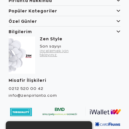
Pırlanta Hakkında
Popüler Kategoriler
Özel Günler
Bilgilerim
Zen Style
Son sayıyı
incelemek için
tıklayınız.
Misafir İlişkileri
0212 520 00 42
info@zenpirlanta.com