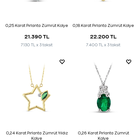
0,25 Karat Pırlanta Zümrüt Kolye
0,18 Karat Pırlanta Zümrüt Kolye
21.390 TL
22.200 TL
7.130 TL x 3 taksit
7.400 TL x 3 taksit
0,24 Karat Pırlanta Zümrüt Yıldız
0,26 Karat Pırlanta Zümrüt
Kolye
Kolye