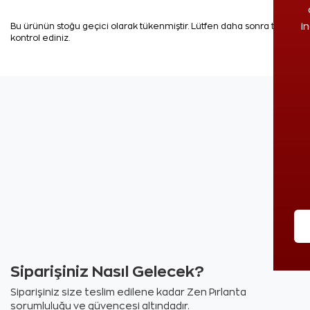
i
Bu ürünün stoğu geçici olarak tükenmiştir. Lütfen daha sonra tekrar
kontrol ediniz.
Siparişiniz Nasıl Gelecek?
Siparişiniz size teslim edilene kadar Zen Pırlanta
sorumluluğu ve güvencesi altındadır.