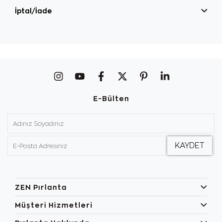
İptal/İade
E-Bülten
ZEN Pırlanta
Müşteri Hizmetleri