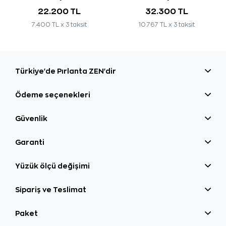
22.200 TL
32.300 TL
7.400 TL x 3 taksit
10.767 TL x 3 taksit
Türkiye'de Pırlanta ZEN'dir
Ödeme seçenekleri
Güvenlik
Garanti
Yüzük ölçü değişimi
Sipariş ve Teslimat
Paket