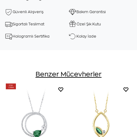
Güvenli Alışveriş
Bakım Garantisi
Sigortalı Teslimat
Özel Şık Kutu
Hologramlı Sertifika
Kolay İade
Benzer Mücevherler
ÇOK
SATAN