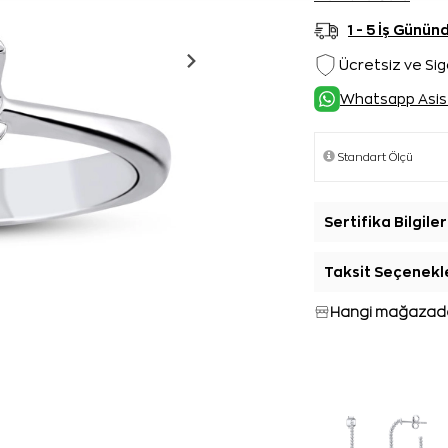
1 - 5 İş Günü
Ücretsiz ve Sig
Whatsapp Asis
Sertifika Bilgiler
Taksit Seçenekl
Hangi mağazada