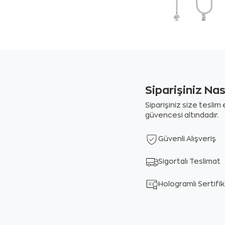
Siparişiniz Na
Siparişiniz size tesli
güvencesi altındadır.
Güvenli Alışveriş
Sigortalı Teslimat
Hologramlı Sertifi