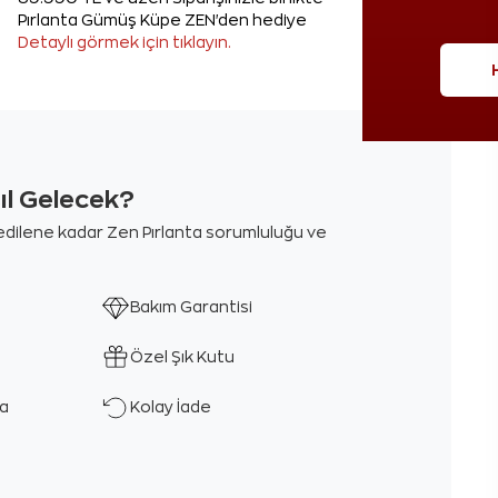
Pırlanta Gümüş Küpe ZEN'den hediye
Detaylı görmek için tıklayın.
sıl Gelecek?
m edilene kadar Zen Pırlanta sorumluluğu ve
Bakım Garantisi
Özel Şık Kutu
ka
Kolay İade