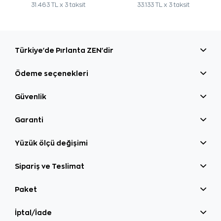
31.463 TL x 3 taksit
33.133 TL x 3 taksit
Türkiye'de Pırlanta ZEN'dir
Ödeme seçenekleri
Güvenlik
Garanti
Yüzük ölçü değişimi
Sipariş ve Teslimat
Paket
İptal/İade