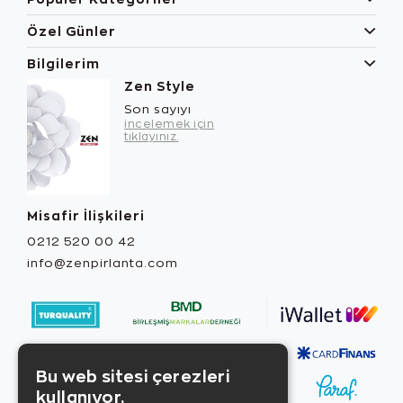
Özel Günler
Bilgilerim
Zen Style
Son sayıyı
incelemek için
tıklayınız.
Misafir İlişkileri
0212 520 00 42
info@zenpirlanta.com
Bu web sitesi çerezleri
kullanıyor.