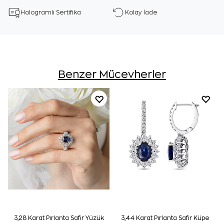
Hologramlı Sertifika
Kolay İade
Benzer Mücevherler
3,28 Karat Pırlanta Safir Yüzük
3,44 Karat Pırlanta Safir Küpe