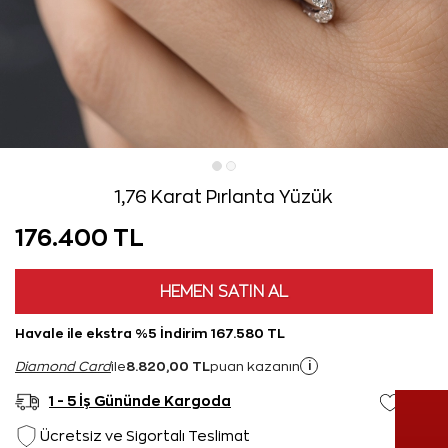
1,76 Karat Pırlanta Yüzük
176.400 TL
HEMEN SATIN AL
Havale ile ekstra %5 İndirim 167.580 TL
8.820,00 TL
i
Diamond Card
ile
puan kazanın
1 - 5 İş Gününde Kargoda
Ücretsiz ve Sigortalı Teslimat