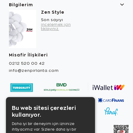
Bilgilerim
Zen Style
Son sayıyı
incelemek için
tıklayınız.
Misafir İlişkileri
0212 520 00 42
info@zenpirlanta.com
Bu web sitesi çerezleri
kullanıyor.
Daha iyi bir deneyim için izninize
ihtiyacımız var. Sizlere daha iyi bir