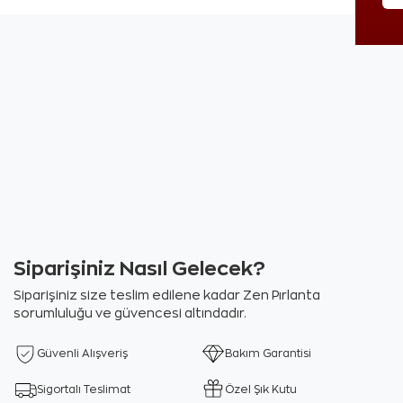
Siparişiniz Nasıl Gelecek?
Siparişiniz size teslim edilene kadar Zen Pırlanta
sorumluluğu ve güvencesi altındadır.
Güvenli Alışveriş
Bakım Garantisi
Sigortalı Teslimat
Özel Şık Kutu