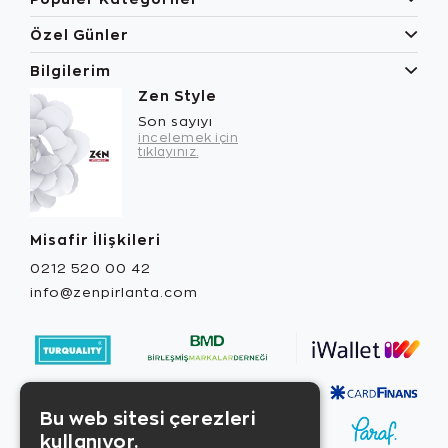
Özel Günler
Bilgilerim
Zen Style
Son sayıyı
incelemek için
tıklayınız.
Misafir İlişkileri
0212 520 00 42
info@zenpirlanta.com
Bu web sitesi çerezleri
kullanıyor.