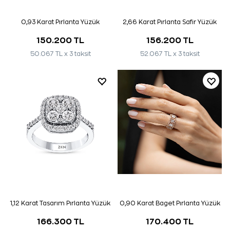
0,93 Karat Pırlanta Yüzük
2,66 Karat Pırlanta Safir Yüzük
150.200 TL
156.200 TL
50.067 TL x 3 taksit
52.067 TL x 3 taksit
1,12 Karat Tasarım Pırlanta Yüzük
0,90 Karat Baget Pırlanta Yüzük
166.300 TL
170.400 TL