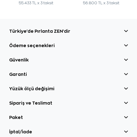
55.433 TL x 3 taksit
56.800 TL x 3 taksit
Türkiye'de Pırlanta ZEN'dir
Ödeme seçenekleri
Güvenlik
Garanti
Yüzük ölçü değişimi
Sipariş ve Teslimat
Paket
İptal/İade