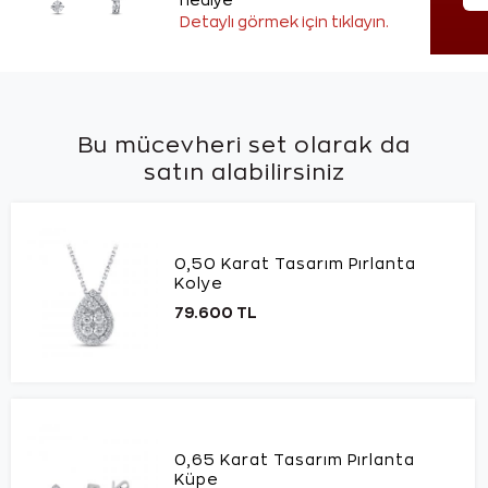
hediye
Detaylı görmek için tıklayın.
Bu mücevheri set olarak da
satın alabilirsiniz
0,50 Karat Tasarım Pırlanta
Kolye
79.600 TL
0,65 Karat Tasarım Pırlanta
Küpe