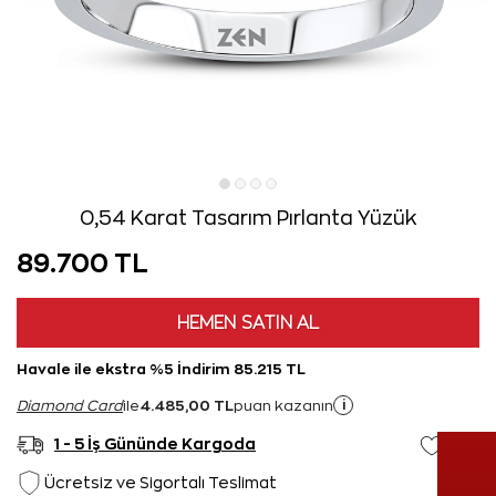
0,54 Karat Tasarım Pırlanta Yüzük
89.700 TL
HEMEN SATIN AL
Havale ile ekstra %5 İndirim 85.215 TL
4.485,00 TL
i
Diamond Card
ile
puan kazanın
1 - 5 İş Gününde Kargoda
Ücretsiz ve Sigortalı Teslimat