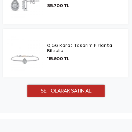
85.700 TL
0,56 Karat Tasarım Pırlanta
Bileklik
115.900 TL