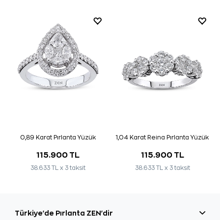
0,89 Karat Pırlanta Yüzük
1,04 Karat Reina Pırlanta Yüzük
115.900 TL
115.900 TL
38.633 TL x 3 taksit
38.633 TL x 3 taksit
Türkiye'de Pırlanta ZEN'dir