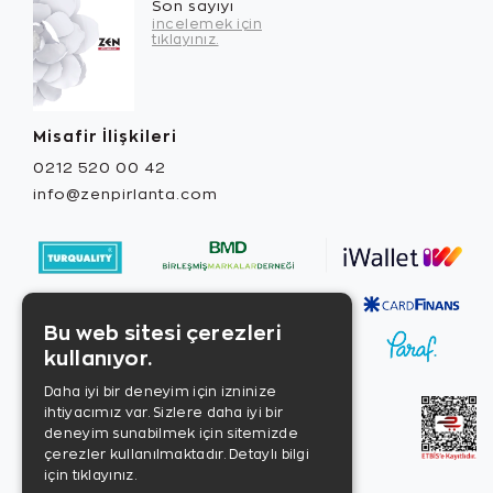
Son sayıyı
incelemek için
tıklayınız.
Misafir İlişkileri
0212 520 00 42
info@zenpirlanta.com
Bu web sitesi çerezleri
kullanıyor.
Daha iyi bir deneyim için izninize
ihtiyacımız var. Sizlere daha iyi bir
deneyim sunabilmek için sitemizde
çerezler kullanılmaktadır.
Detaylı bilgi
için tıklayınız.