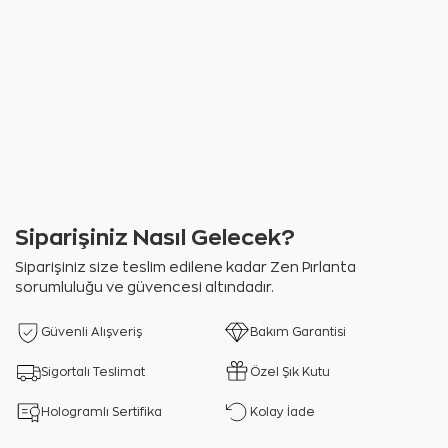
Siparişiniz Nasıl Gelecek?
Siparişiniz size teslim edilene kadar Zen Pırlanta
sorumluluğu ve güvencesi altındadır.
Güvenli Alışveriş
Bakım Garantisi
Sigortalı Teslimat
Özel Şık Kutu
Hologramlı Sertifika
Kolay İade