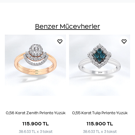
Benzer Mücevherler
0,56 Karat Zenith Pırlanta Yüzük
0,55 Karat Tulip Pırlanta Yüzük
115.900 TL
115.900 TL
38.633 TL x 3 taksit
38.633 TL x 3 taksit