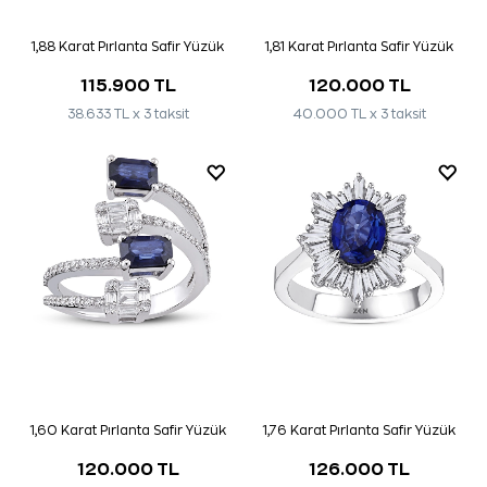
1,88 Karat Pırlanta Safir Yüzük
1,81 Karat Pırlanta Safir Yüzük
115.900 TL
120.000 TL
38.633 TL x 3 taksit
40.000 TL x 3 taksit
1,60 Karat Pırlanta Safir Yüzük
1,76 Karat Pırlanta Safir Yüzük
120.000 TL
126.000 TL