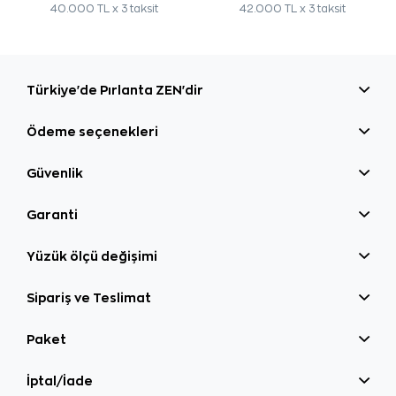
40.000 TL x 3 taksit
42.000 TL x 3 taksit
Türkiye'de Pırlanta ZEN'dir
Ödeme seçenekleri
Güvenlik
Garanti
Yüzük ölçü değişimi
Sipariş ve Teslimat
Paket
İptal/İade