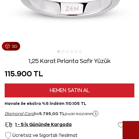
1,25 Karat Pırlanta Safir Yüzük
115.900 TL
HEMEN SATIN AL
Havale ile ekstra %5 İndirim 110.105 TL
5.795,00 TL
i
Diamond Card
ile
puan kazanın
1 - 5 İş Gününde Kargoda
Ücretsiz ve Sigortalı Teslimat