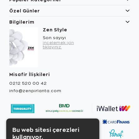
Özel Günler
Bilgilerim
Zen Style
Son sayıyı
incelemek için
tıklayınız.
Misafir İlişkileri
0212 520 00 42
info@zenpirlanta.com
Bu web sitesi çerezleri
kullanıyor.