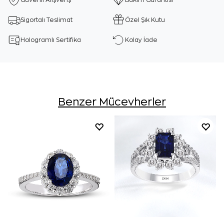
Güvenli Alışveriş
Bakım Garantisi
Sigortalı Teslimat
Özel Şık Kutu
Hologramlı Sertifika
Kolay İade
Benzer Mücevherler