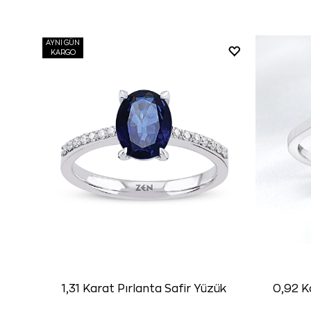
AYNI GÜN
KARGO
1,31 Karat Pırlanta Safir Yüzük
0,92 K