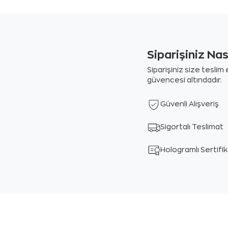
Siparişiniz Na
Siparişiniz size tesli
güvencesi altındadır.
Güvenli Alışveriş
Sigortalı Teslimat
Hologramlı Sertifi