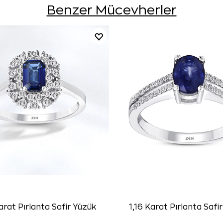
Benzer Mücevherler
arat Pırlanta Safir Yüzük
1,16 Karat Pırlanta Safi