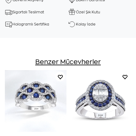
Güvenli Alışveriş
Bakım Garantisi
Sigortalı Teslimat
Özel Şık Kutu
Hologramlı Sertifika
Kolay İade
Benzer Mücevherler