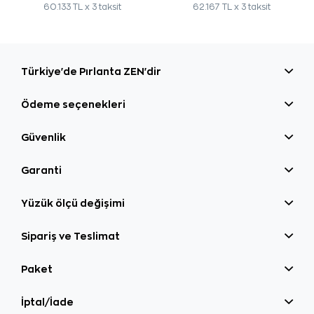
60.133 TL x 3 taksit
62.167 TL x 3 taksit
Türkiye'de Pırlanta ZEN'dir
Ödeme seçenekleri
Güvenlik
Garanti
Yüzük ölçü değişimi
Sipariş ve Teslimat
Paket
İptal/İade