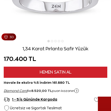
1,34 Karat Pırlanta Safir Yüzük
170.400 TL
HEMEN SATIN AL
Havale ile ekstra %5 İndirim 161.880 TL
8.520,00 TL
i
Diamond Card
ile
puan kazanın
1 - 5 İş Gününde Kargoda
Ücretsiz ve Sigortalı Teslimat