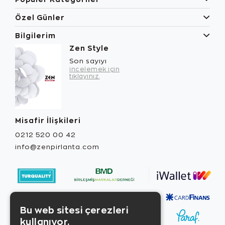
Özel Günler
Bilgilerim
Zen Style
Son sayıyı
incelemek için
tıklayınız.
Misafir İlişkileri
0212 520 00 42
info@zenpirlanta.com
Bu web sitesi çerezleri
kullanıyor.