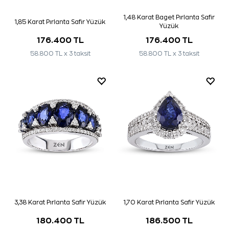
1,48 Karat Baget Pırlanta Safir
1,85 Karat Pırlanta Safir Yüzük
Yüzük
176.400 TL
176.400 TL
58.800 TL x 3 taksit
58.800 TL x 3 taksit
3,38 Karat Pırlanta Safir Yüzük
1,70 Karat Pırlanta Safir Yüzük
180.400 TL
186.500 TL