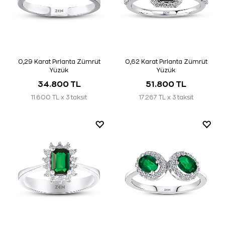
0,29 Karat Pırlanta Zümrüt
0,62 Karat Pırlanta Zümrüt
Yüzük
Yüzük
34.800 TL
51.800 TL
11.600 TL x 3 taksit
17.267 TL x 3 taksit