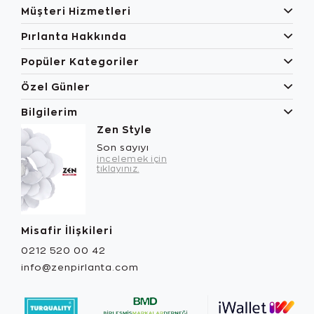
Müşteri Hizmetleri
Pırlanta Hakkında
Popüler Kategoriler
Özel Günler
Bilgilerim
Zen Style
Son sayıyı
incelemek için
tıklayınız.
Misafir İlişkileri
0212 520 00 42
info@zenpirlanta.com