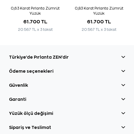
0,63 Karat Pırlanta Zümrüt
0,83 Karat Pırlanta Zümrüt
Yüzük
Yüzük
61.700 TL
61.700 TL
20.567 TL x 3 taksit
20.567 TL x 3 taksit
Türkiye'de Pırlanta ZEN'dir
Ödeme seçenekleri
Güvenlik
Garanti
Yüzük ölçü değişimi
Sipariş ve Teslimat