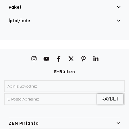
Paket
İptal/İade
E-Bülten
ZEN Pırlanta