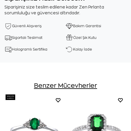
Siparişiniz size teslim edilene kadar Zen Pırlanta
sorumluluğu ve güvencesi altındadır.
Güvenli Alışveriş
Bakım Garantisi
Sigortalı Teslimat
Özel Şık Kutu
Hologramlı Sertifika
Kolay İade
Benzer Mücevherler
AYNI GÜN
KARGO