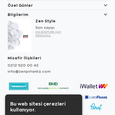
Özel Günler
Bilgilerim
Zen Style
Son sayıyı
incelemek için
tıklayınız.
Misafir İlişkileri
0212 520 00 42
info@zenpirlanta.com
Bu web sitesi çerezleri
kullanıyor.