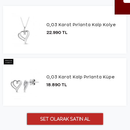
0,03 Karat Pırlanta Kalp Kolye
22.990 TL
AYNI GÜN
KARGO
0,03 Karat Kalp Pırlanta Küpe
18.890 TL