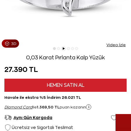
Video İzle
0,03 Karat Pırlanta Kalp Yüzük
27.390 TL
HEMEN SATIN AL
Havale ile ekstra %5 İndirim 26.021 TL
1.369,50 TL
i
Diamond Card
ile
puan kazanın
Aynı Gün Kargoda
Ücretsiz ve Sigortalı Teslimat