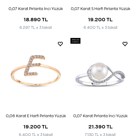
0,07 Karat Pırlanta İnci Yüzük
0,07 Karat S Harfi Pırlanta Yüzük
18.890 TL
19.200 TL
6.297 TL x 3 taksit
6.400 TL x 3 taksit
AYNI GÜN
KARGO
0,06 Karat E Harfi Pırlanta Yüzük
0,07 Karat Pırlanta İnci Yüzük
19.200 TL
21.390 TL
6.400 TL x 3 taksit
7.130 TL x 3 taksit