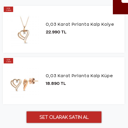
ÇOK
SATAN
0,03 Karat Pırlanta Kalp Kolye
22.990 TL
ÇOK
SATAN
0,03 Karat Pırlanta Kalp Küpe
18.890 TL