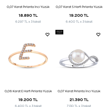
0,07 Karat Pırlanta İnci Yüzük
0,07 Karat S Harfi Pırlanta Yüzük
18.890 TL
19.200 TL
6.297 TL x 3 taksit
6.400 TL x 3 taksit
AYNI GÜN
KARGO
0,06 Karat E Harfi Pırlanta Yüzük
0,07 Karat Pırlanta İnci Yüzük
19.200 TL
21.390 TL
6.400 TL x 3 taksit
7.130 TL x 3 taksit