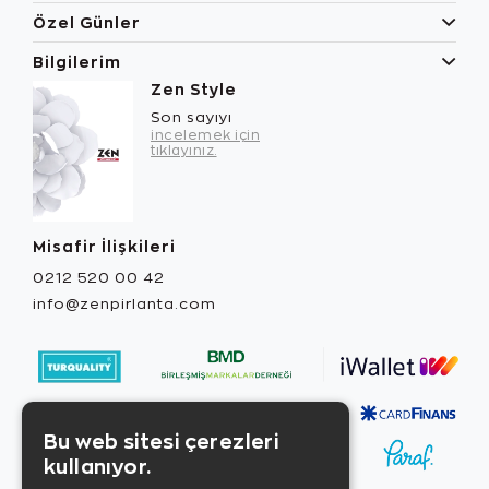
Özel Günler
Bilgilerim
Zen Style
Son sayıyı
incelemek için
tıklayınız.
Misafir İlişkileri
0212 520 00 42
info@zenpirlanta.com
Bu web sitesi çerezleri
kullanıyor.