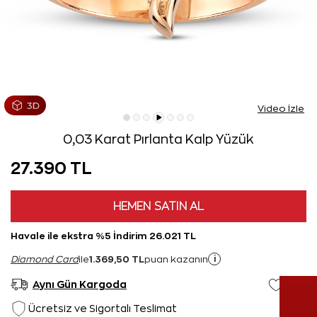
Video İzle
0,03 Karat Pırlanta Kalp Yüzük
27.390 TL
HEMEN SATIN AL
Havale ile ekstra %5 İndirim 26.021 TL
1.369,50 TL
i
Diamond Card
ile
puan kazanın
Aynı Gün Kargoda
Ücretsiz ve Sigortalı Teslimat