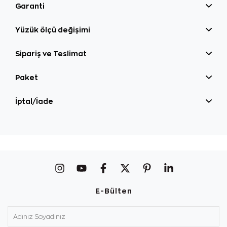
Garanti
Yüzük ölçü değişimi
Sipariş ve Teslimat
Paket
İptal/İade
E-Bülten