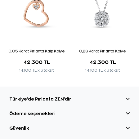
0,05 Karat Pırlanta Kalp Kolye
0,28 Karat Pırlanta Kolye
42.300 TL
42.300 TL
14.100 TL x 3 taksit
14.100 TL x 3 taksit
Türkiye'de Pırlanta ZEN'dir
Ödeme seçenekleri
Güvenlik