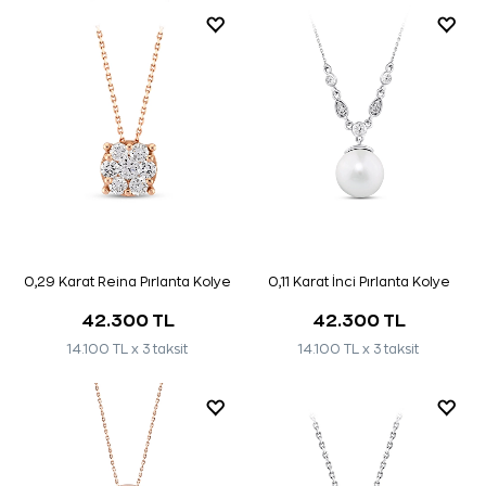
0,29 Karat Reina Pırlanta Kolye
0,11 Karat İnci Pırlanta Kolye
42.300 TL
42.300 TL
14.100 TL x 3 taksit
14.100 TL x 3 taksit