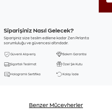
Siparişiniz Nasıl Gelecek?
Siparişiniz size teslim edilene kadar Zen Pırlanta
sorumluluğu ve güvencesi altındadır.
Güvenli Alışveriş
Bakım Garantisi
Sigortalı Teslimat
Özel Şık Kutu
Hologramlı Sertifika
Kolay İade
Benzer Mücevherler