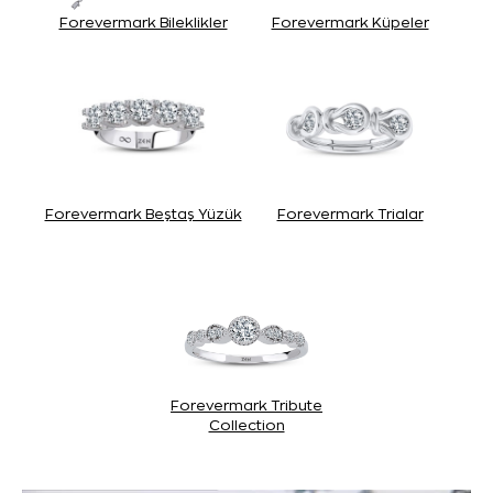
Forevermark Bileklikler
Forevermark Küpeler
Forevermark Beştaş Yüzük
Forevermark Trialar
Forevermark Tribute
Collection