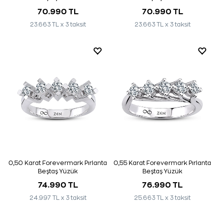
70.990 TL
70.990 TL
23.663 TL x 3 taksit
23.663 TL x 3 taksit
0,50 Karat Forevermark Pırlanta
0,55 Karat Forevermark Pırlanta
Beştaş Yüzük
Beştaş Yüzük
74.990 TL
76.990 TL
24.997 TL x 3 taksit
25.663 TL x 3 taksit