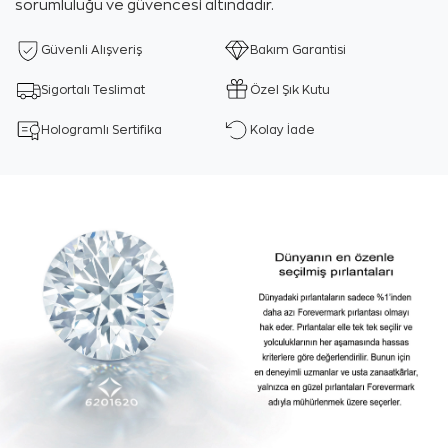
sorumluluğu ve güvencesi altındadır.
Güvenli Alışveriş
Bakım Garantisi
Sigortalı Teslimat
Özel Şık Kutu
Hologramlı Sertifika
Kolay İade