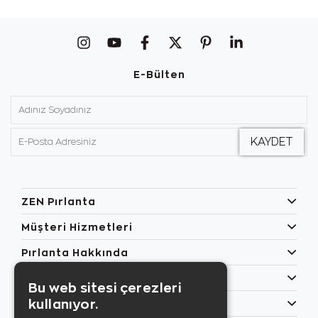
E-Bülten
ZEN Pırlanta
Müşteri Hizmetleri
Pırlanta Hakkında
Popüler Kategoriler
Bu web sitesi çerezleri
kullanıyor.
Özel Günler