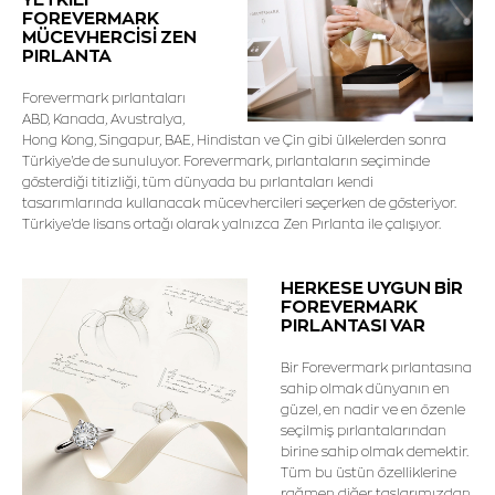
FOREVERMARK
MÜCEVHERCİSİ ZEN
PIRLANTA
Forevermark pırlantaları
ABD, Kanada, Avustralya,
Hong Kong, Singapur, BAE, Hindistan ve Çin gibi ülkelerden sonra
Türkiye'de de sunuluyor. Forevermark, pırlantaların seçiminde
gösterdiği titizliği, tüm dünyada bu pırlantaları kendi
tasarımlarında kullanacak mücevhercileri seçerken de gösteriyor.
Türkiye'de lisans ortağı olarak yalnızca Zen Pırlanta ile çalışıyor.
HERKESE UYGUN BİR
FOREVERMARK
PIRLANTASI VAR
Bir Forevermark pırlantasına
sahip olmak dünyanın en
güzel, en nadir ve en özenle
seçilmiş pırlantalarından
birine sahip olmak demektir.
Tüm bu üstün özelliklerine
rağmen diğer taşlarımızdan