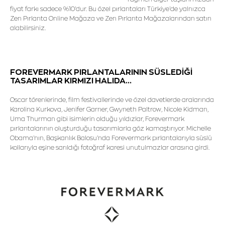
fiyat farkı sadece %10'dur. Bu özel pırlantaları Türkiye'de yalnızca
Zen Pırlanta Online Mağaza ve Zen Pırlanta Mağazalarından satın
alabilirsiniz.
FOREVERMARK PIRLANTALARININ SÜSLEDİĞİ
TASARIMLAR KIRMIZI HALIDA...
Oscar törenlerinde, film festivallerinde ve özel davetlerde aralarında
Karolina Kurkova, Jenifer Garner, Gwyneth Paltrow, Nicole Kidman,
Uma Thurman gibi isimlerin olduğu yıldızlar, Forevermark
pırlantalarının oluşturduğu tasarımlarla göz kamaştırıyor. Michelle
Obama'nın, Başkanlık Balosu'nda Forevermark pırlantalarıyla süslü
kollarıyla eşine sarıldığı fotoğraf karesi unutulmazlar arasına girdi.