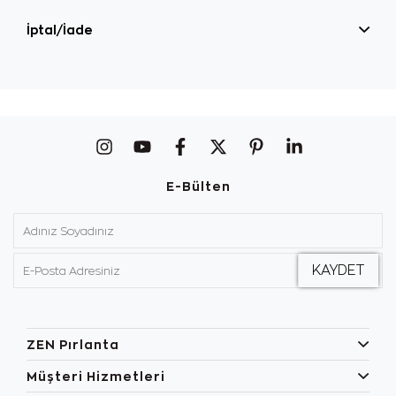
İptal/İade
E-Bülten
ZEN Pırlanta
Müşteri Hizmetleri