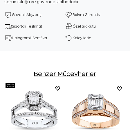
sorumluluğu ve güvencesi altındadır.
Güvenli Alışveriş
Bakım Garantisi
Sigortalı Teslimat
Özel Şık Kutu
Hologramlı Sertifika
Kolay İade
Benzer Mücevherler
AYNI GÜN
KARGO