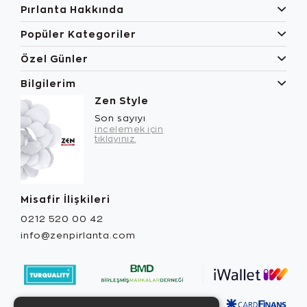
Pırlanta Hakkında
Popüler Kategoriler
Özel Günler
Bilgilerim
Zen Style
Son sayıyı
incelemek için
tıklayınız.
Misafir İlişkileri
0212 520 00 42
info@zenpirlanta.com