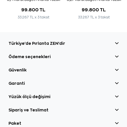
99.800 TL
99.800 TL
33.267 TL x 3 taksit
33.267 TL x 3 taksit
Türkiye'de Pırlanta ZEN'dir
Ödeme seçenekleri
Güvenlik
Garanti
Yüzük ölçü değişimi
Sipariş ve Teslimat
Paket