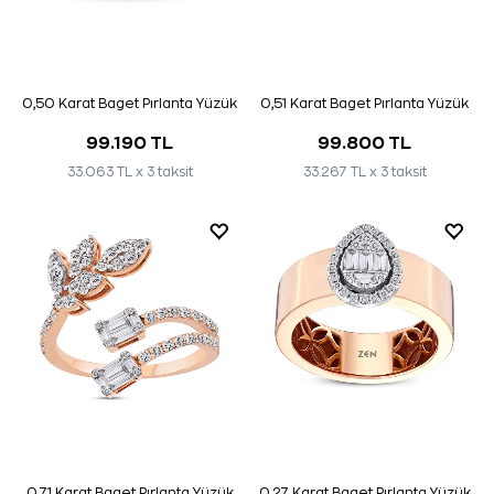
0,50 Karat Baget Pırlanta Yüzük
0,51 Karat Baget Pırlanta Yüzük
99.190 TL
99.800 TL
33.063 TL x 3 taksit
33.267 TL x 3 taksit
0,71 Karat Baget Pırlanta Yüzük
0,27 Karat Baget Pırlanta Yüzük