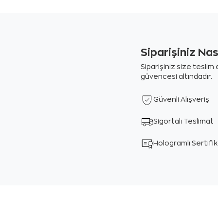
Siparişiniz Na
Siparişiniz size tesli
güvencesi altındadır.
Güvenli Alışveriş
Sigortalı Teslimat
Hologramlı Sertifi