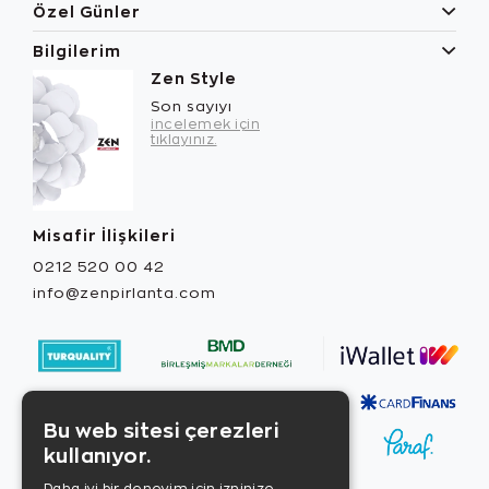
Özel Günler
Bilgilerim
Zen Style
Son sayıyı
incelemek için
tıklayınız.
Misafir İlişkileri
0212 520 00 42
info@zenpirlanta.com
Bu web sitesi çerezleri
kullanıyor.