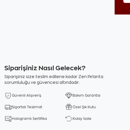
Siparişiniz Nasıl Gelecek?
Siparişiniz size teslim edilene kadar Zen Pırlanta
sorumluluğu ve güvencesi altındadır.
Güvenli Alışveriş
Bakım Garantisi
Sigortalı Teslimat
Özel Şık Kutu
Hologramlı Sertifika
Kolay İade