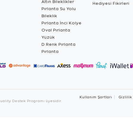
Altın Bileklikler
Hediyesi Fikirleri
Pırlanta Su Yolu
Bileklik
Pırlanta İnci Kolye
Oval Pırlanta
Yüzük
D Renk Pırlanta
Pırlanta
Kullanım Şartları
Gizlilik
ality Destek Programı üyesidir.