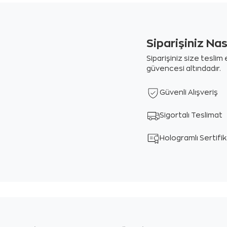
Siparişiniz Na
Siparişiniz size tesli
güvencesi altındadır.
Güvenli Alışveriş
Sigortalı Teslimat
Hologramlı Sertifi