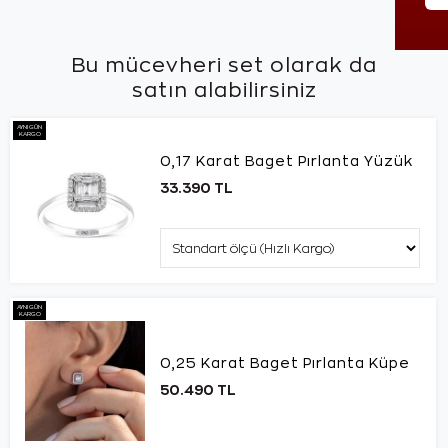
Bu mücevheri set olarak da
satın alabilirsiniz
AYNI GÜN
KARGO
0,17 Karat Baget Pırlanta Yüzük
33.390 TL
AYNI GÜN
KARGO
0,25 Karat Baget Pırlanta Küpe
50.490 TL