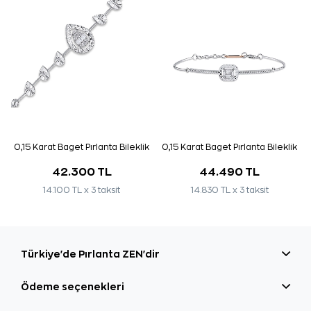
0,15 Karat Baget Pırlanta Bileklik
0,15 Karat Baget Pırlanta Bileklik
42.300 TL
44.490 TL
14.100 TL x 3 taksit
14.830 TL x 3 taksit
Türkiye'de Pırlanta ZEN'dir
Ödeme seçenekleri