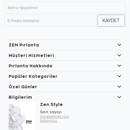
ZEN Pırlanta
Müşteri Hizmetleri
Pırlanta Hakkında
Popüler Kategoriler
Özel Günler
Bilgilerim
Zen Style
Son sayıyı
incelemek için
tıklayınız.