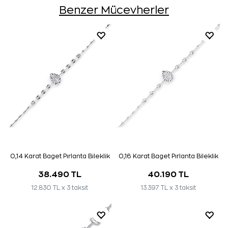
Benzer Mücevherler
0,14 Karat Baget Pırlanta Bileklik
0,16 Karat Baget Pırlanta Bileklik
38.490 TL
40.190 TL
12.830 TL x 3 taksit
13.397 TL x 3 taksit