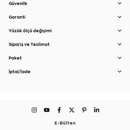
Güvenlik
Garanti
Yüzük ölçü değişimi
Sipariş ve Teslimat
Paket
İptal/İade
E-Bülten