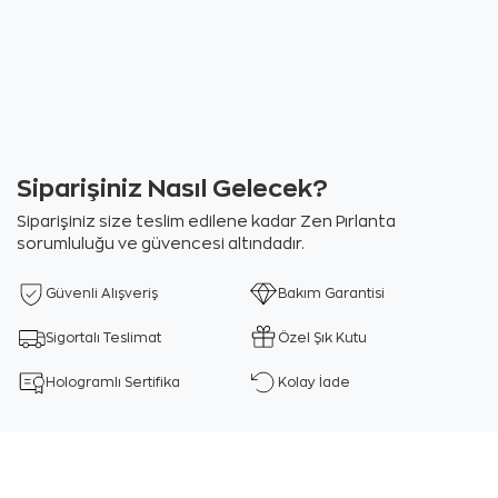
Siparişiniz Nasıl Gelecek?
Siparişiniz size teslim edilene kadar Zen Pırlanta
sorumluluğu ve güvencesi altındadır.
Güvenli Alışveriş
Bakım Garantisi
Sigortalı Teslimat
Özel Şık Kutu
Hologramlı Sertifika
Kolay İade