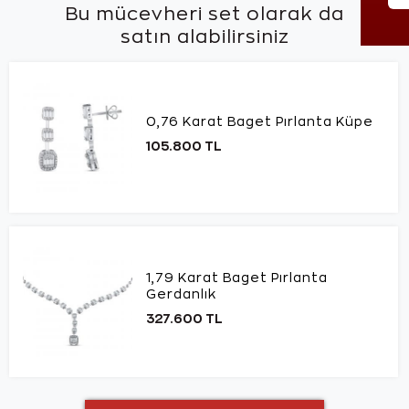
Bu mücevheri set olarak da
satın alabilirsiniz
0,76 Karat Baget Pırlanta Küpe
105.800 TL
1,79 Karat Baget Pırlanta
Gerdanlık
327.600 TL