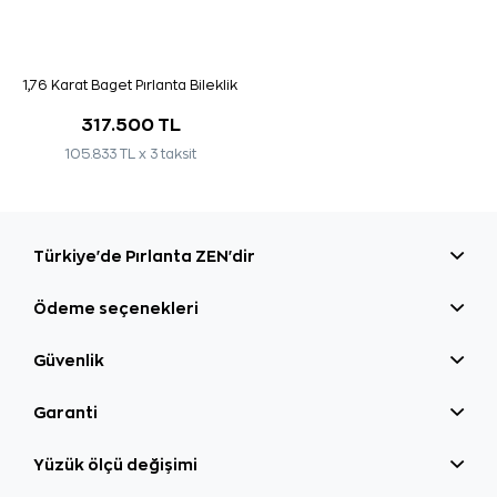
1,76 Karat Baget Pırlanta Bileklik
317.500 TL
105.833 TL x 3 taksit
Türkiye'de Pırlanta ZEN'dir
Ödeme seçenekleri
Güvenlik
Garanti
Yüzük ölçü değişimi