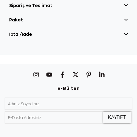
Sipariş ve Teslimat
Paket
İptal/İade
E-Bülten