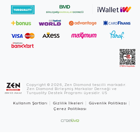
Copyright © 2026, Zen Diamond tescilli markadır.
Zen Diamond Birleşmiş Markalar Derneği ve
Turquality Destek Programı üyesidir. US
Kullanım Şartları
Gizlilik İlkeleri
Güvenlik Politikası
Çerez Politikası