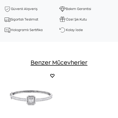
Güvenli Alışveriş
Bakım Garantisi
Sigortalı Teslimat
Özel Şık Kutu
Hologramlı Sertifika
Kolay İade
Benzer Mücevherler