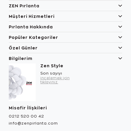
ZEN Pırlanta
Müşteri Hizmetleri
Pırlanta Hakkında
Popüler Kategoriler
Özel Günler
Bilgilerim
Zen Style
Son sayıyı
incelemek için
tıklayınız.
Misafir İlişkileri
0212 520 00 42
info@zenpirlanta.com