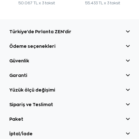
50.067 TL x 3 taksit
55.433 TL x 3 taksit
Türkiye'de Pırlanta ZEN'dir
Ödeme seçenekleri
Güvenlik
Garanti
Yüzük ölçü değişimi
Sipariş ve Teslimat
Paket
İptal/İade