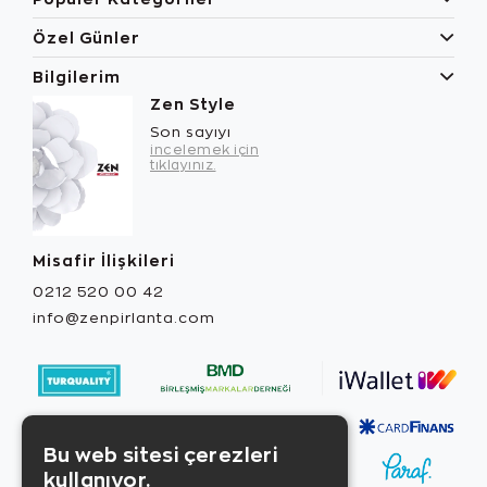
Özel Günler
Bilgilerim
Zen Style
Son sayıyı
incelemek için
tıklayınız.
Misafir İlişkileri
0212 520 00 42
info@zenpirlanta.com
Bu web sitesi çerezleri
kullanıyor.