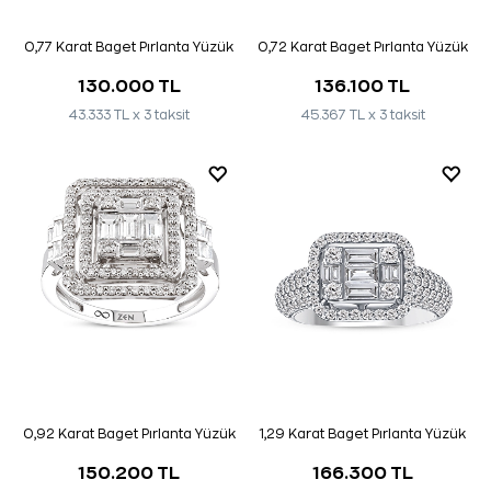
0,77 Karat Baget Pırlanta Yüzük
0,72 Karat Baget Pırlanta Yüzük
130.000 TL
136.100 TL
43.333 TL x 3 taksit
45.367 TL x 3 taksit
0,92 Karat Baget Pırlanta Yüzük
1,29 Karat Baget Pırlanta Yüzük
150.200 TL
166.300 TL