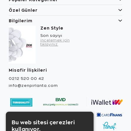
Özel Günler
Bilgilerim
Zen Style
Son sayıyı
incelemek için
tıklayınız.
Misafir İlişkileri
0212 520 00 42
info@zenpirlanta.com
Bu web sitesi çerezleri
kullanıyor.