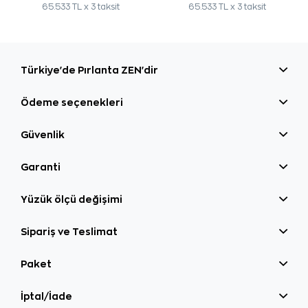
65.533 TL x 3 taksit
65.533 TL x 3 taksit
Türkiye'de Pırlanta ZEN'dir
Ödeme seçenekleri
Güvenlik
Garanti
Yüzük ölçü değişimi
Sipariş ve Teslimat
Paket
İptal/İade