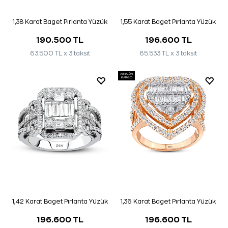
1,38 Karat Baget Pırlanta Yüzük
1,55 Karat Baget Pırlanta Yüzük
190.500 TL
196.600 TL
63.500 TL x 3 taksit
65.533 TL x 3 taksit
AYNI GÜN
KARGO
1,42 Karat Baget Pırlanta Yüzük
1,36 Karat Baget Pırlanta Yüzük
196.600 TL
196.600 TL