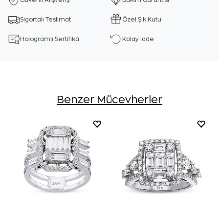
Güvenli Alışveriş
Bakım Garantisi
Sigortalı Teslimat
Özel Şık Kutu
Hologramlı Sertifika
Kolay İade
Benzer Mücevherler