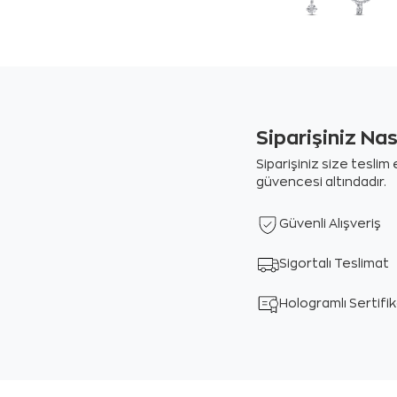
Siparişiniz Na
Siparişiniz size tesli
güvencesi altındadır.
Güvenli Alışveriş
Sigortalı Teslimat
Hologramlı Sertifi