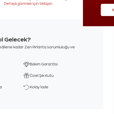
Detaylı görmek için tıklayın.
sıl Gelecek?
m edilene kadar Zen Pırlanta sorumluluğu ve
Bakım Garantisi
Özel Şık Kutu
ka
Kolay İade