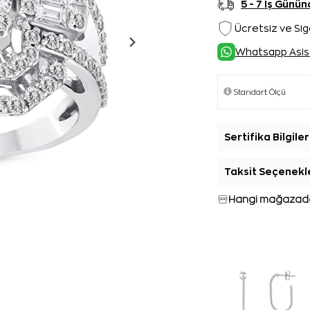
5 - 7 İş Gün
Ücretsiz ve Sig
Whatsapp Asis
Sertifika Bilgiler
Taksit Seçenekl
Hangi mağazada