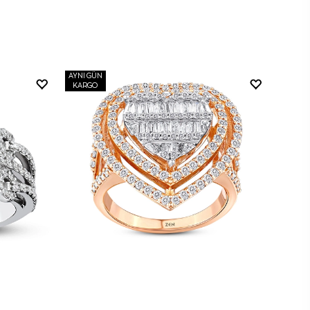
AYNI GÜN
KARGO