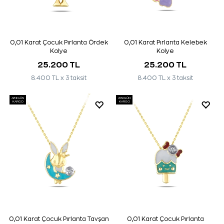
0,01 Karat Çocuk Pırlanta Ördek
0,01 Karat Pırlanta Kelebek
Kolye
Kolye
25.200 TL
25.200 TL
8.400 TL x 3 taksit
8.400 TL x 3 taksit
AYNI GÜN
AYNI GÜN
KARGO
KARGO
0,01 Karat Çocuk Pırlanta Tavşan
0,01 Karat Çocuk Pırlanta