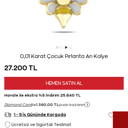
0,01 Karat Çocuk Pırlanta Arı Kolye
27.200 TL
HEMEN SATIN AL
Havale ile ekstra %5 İndirim 25.840 TL
1.360,00 TL
i
Diamond Card
ile
puan kazanın
1 - 5 İş Gününde Kargoda
Ücretsiz ve Sigortalı Teslimat