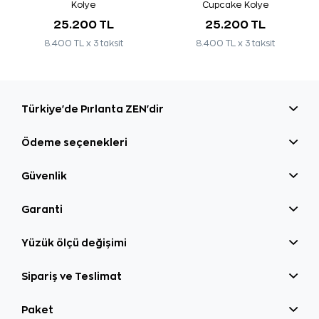
Kolye
Cupcake Kolye
25.200 TL
25.200 TL
8.400 TL x 3 taksit
8.400 TL x 3 taksit
Türkiye'de Pırlanta ZEN'dir
Ödeme seçenekleri
Güvenlik
Garanti
Yüzük ölçü değişimi
Sipariş ve Teslimat
Paket