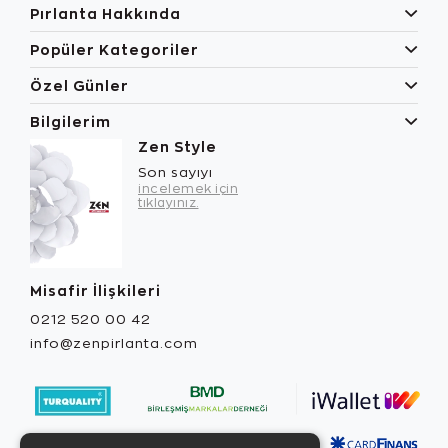
Pırlanta Hakkında
Popüler Kategoriler
Özel Günler
Bilgilerim
Zen Style
Son sayıyı
incelemek için
tıklayınız.
Misafir İlişkileri
0212 520 00 42
info@zenpirlanta.com