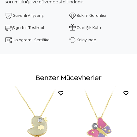
sorumluluğu ve güvencesi altındadır.
Güvenli Alışveriş
Bakım Garantisi
Sigortalı Teslimat
Özel Şık Kutu
Hologramlı Sertifika
Kolay İade
Benzer Mücevherler