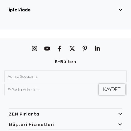
İptal/İade
E-Bülten
ZEN Pırlanta
Müşteri Hizmetleri