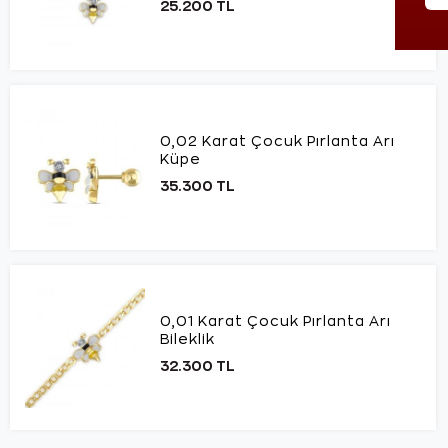
25.200 TL
0,02 Karat Çocuk Pırlanta Arı
Küpe
35.300 TL
0,01 Karat Çocuk Pırlanta Arı
Bileklik
32.300 TL