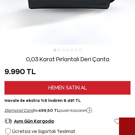
0,03 Karat Pırlantalı Deri Çanta
9.990 TL
HEMEN SATIN AL
Havale ile ekstra %5 İndirim 9.491 TL
499,50 TL
i
Diamond Card
ile
puan kazanın
Aynı Gün Kargoda
Ücretsiz ve Sigortalı Teslimat