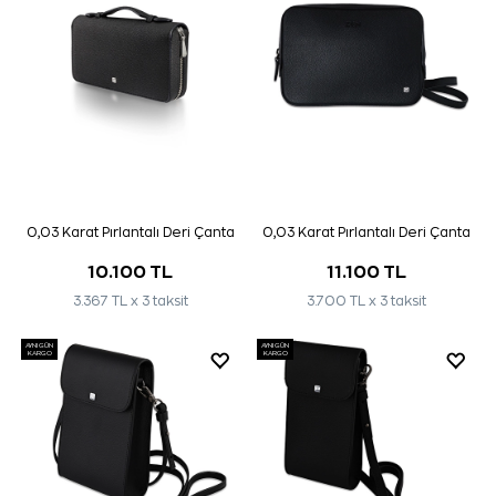
0,03 Karat Pırlantalı Deri Çanta
0,03 Karat Pırlantalı Deri Çanta
10.100 TL
11.100 TL
3.367 TL x 3 taksit
3.700 TL x 3 taksit
AYNI GÜN
AYNI GÜN
KARGO
KARGO