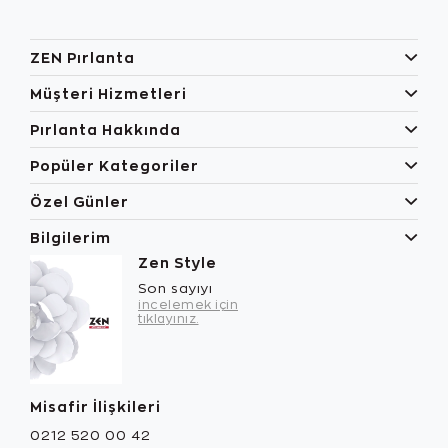
ZEN Pırlanta
Müşteri Hizmetleri
Pırlanta Hakkında
Popüler Kategoriler
Özel Günler
Bilgilerim
Zen Style
Son sayıyı
incelemek için
tıklayınız.
Misafir İlişkileri
0212 520 00 42