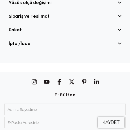
Yüzük ölçü değişimi
Sipariş ve Teslimat
Paket
İptal/İade
E-Bülten