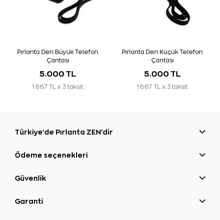
Pırlanta Deri Büyük Telefon
Pırlanta Deri Küçük Telefon
Çantası
Çantası
5.000 TL
5.000 TL
1.667 TL x 3 taksit
1.667 TL x 3 taksit
Türkiye'de Pırlanta ZEN'dir
Ödeme seçenekleri
Güvenlik
Garanti