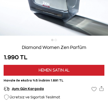
Diamond Women Zen Parfüm
1.990 TL
HEMEN SATIN AL
Havale ile ekstra %5 İndirim 1.891 TL
Aynı Gün Kargoda
Ücretsiz ve Sigortalı Teslimat