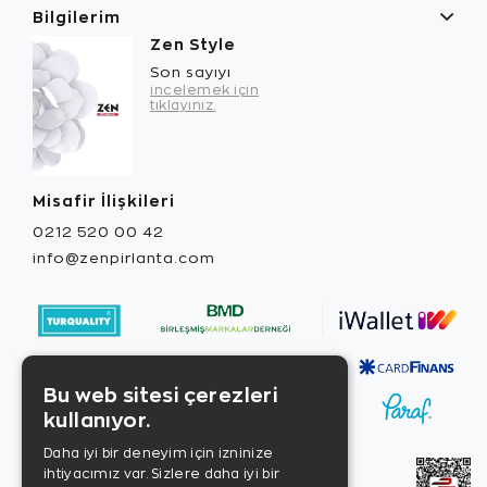
Bilgilerim
Zen Style
Son sayıyı
incelemek için
tıklayınız.
Misafir İlişkileri
0212 520 00 42
info@zenpirlanta.com
Bu web sitesi çerezleri
kullanıyor.
Daha iyi bir deneyim için izninize
ihtiyacımız var. Sizlere daha iyi bir