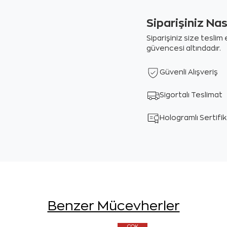
Siparişiniz Na
Siparişiniz size tesli
güvencesi altındadır.
Güvenli Alışveriş
Sigortalı Teslimat
Hologramlı Sertifi
Benzer Mücevherler