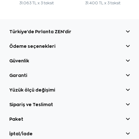
31.063 TL x 3 taksit
31.400 TL x 3 taksit
Türkiye'de Pırlanta ZEN'dir
Ödeme seçenekleri
Güvenlik
Garanti
Yüzük ölçü değişimi
Sipariş ve Teslimat
Paket
İptal/İade