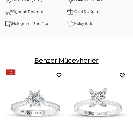
Güvenli Alışveriş
Bakım Garantisi
Sigortalı Teslimat
Özel Şık Kutu
Hologramlı Sertifika
Kolay İade
Benzer Mücevherler
ÇOK
SATAN