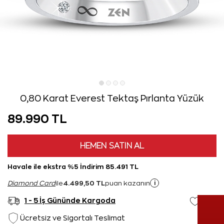
0,80 Karat Everest Tektaş Pırlanta Yüzük
89.990 TL
HEMEN SATIN AL
Havale ile ekstra %5 İndirim 85.491 TL
4.499,50 TL
i
Diamond Card
ile
puan kazanın
1 - 5 İş Gününde Kargoda
Ücretsiz ve Sigortalı Teslimat