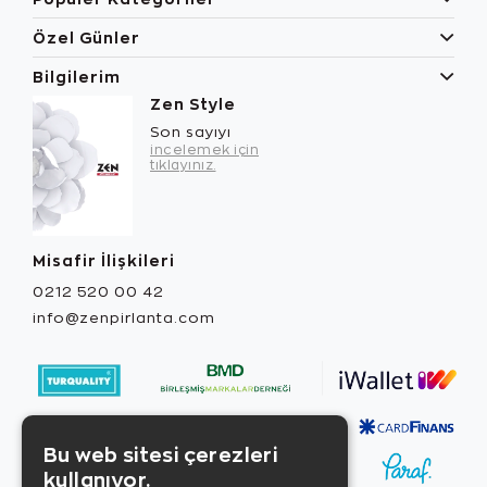
Özel Günler
Bilgilerim
Zen Style
Son sayıyı
incelemek için
tıklayınız.
Misafir İlişkileri
0212 520 00 42
info@zenpirlanta.com
Bu web sitesi çerezleri
kullanıyor.