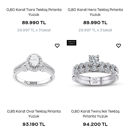
0,80 Karat Tiara Tektaş Pırlanta
0,80 Karat Hera Tektaş Pırlanta
Yüzük
Yüzük
89.990 TL
89.990 TL
29.997 TL x 3 taksit
29.997 TL x 3 taksit
AYNI GÜN
KARGO
0,85 Karat Oval Tektaş Pırlanta
0,80 Karat Twins İkili Tektaş
Yüzük
Pırlanta Yüzük
93.190 TL
94.200 TL