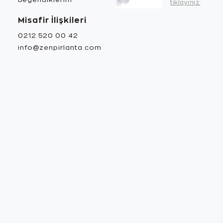
tıklayınız.
Misafir İlişkileri
0212 520 00 42
info@zenpirlanta.com