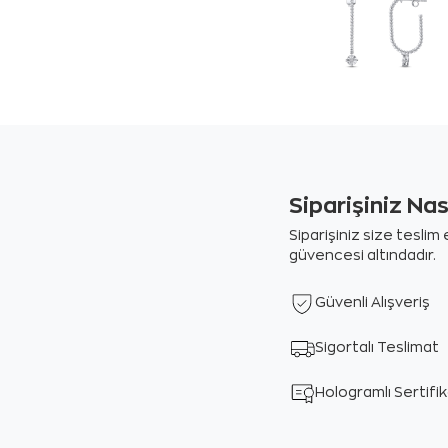
Siparişiniz Na
Siparişiniz size tesli
güvencesi altındadır.
Güvenli Alışveriş
Sigortalı Teslimat
Hologramlı Sertifi