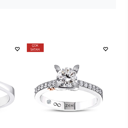
ÇOK
SATAN