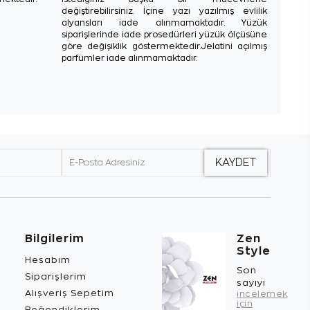
değiştirebilirsiniz. İçine yazı yazılmış evlilik
alyansları iade alınmamaktadır. Yüzük
siparişlerinde iade prosedürleri yüzük ölçüsüne
göre değişiklik göstermektedir.Jelatini açılmış
parfümler iade alınmamaktadır.
Bilgilerim
Zen
Style
Hesabım
Son
Siparişlerim
sayıyı
Alışveriş Sepetim
incelemek
için
Beğendiklerim