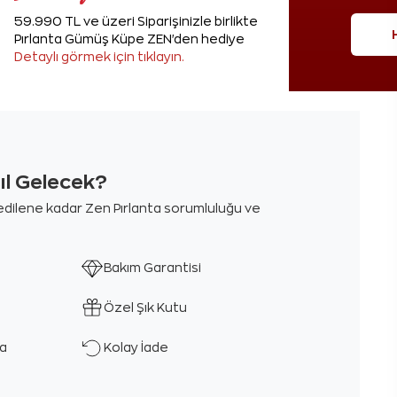
59.990 TL ve üzeri Siparişinizle birlikte
Pırlanta Gümüş Küpe ZEN'den hediye
Detaylı görmek için tıklayın.
sıl Gelecek?
m edilene kadar Zen Pırlanta sorumluluğu ve
Bakım Garantisi
Özel Şık Kutu
ka
Kolay İade