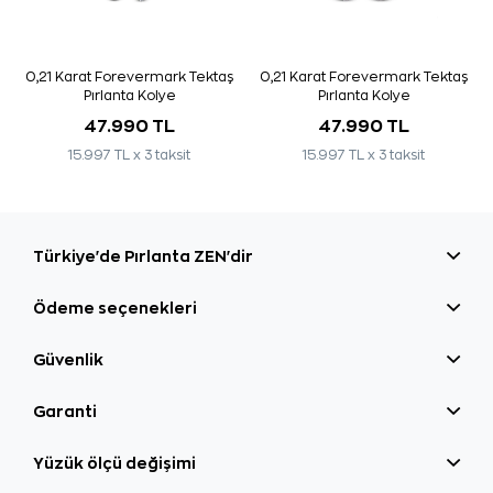
0,21 Karat Forevermark Tektaş
0,21 Karat Forevermark Tektaş
Pırlanta Kolye
Pırlanta Kolye
47.990 TL
47.990 TL
15.997 TL x 3 taksit
15.997 TL x 3 taksit
Türkiye'de Pırlanta ZEN'dir
Ödeme seçenekleri
Güvenlik
Garanti
Yüzük ölçü değişimi