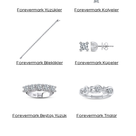
Forevermark Yüzükler
Forevermark Kolyeler
Forevermark Bileklikler
Forevermark Küpeler
Forevermark Beştaş Yüzük
Forevermark Trialar