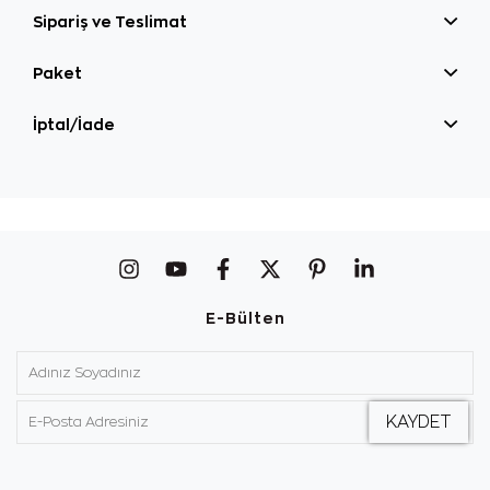
Sipariş ve Teslimat
Paket
İptal/İade
E-Bülten