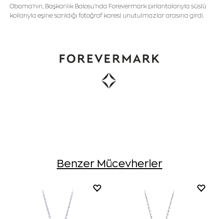
Obama'nın, Başkanlık Balosu'nda Forevermark pırlantalarıyla süslü
kollarıyla eşine sarıldığı fotoğraf karesi unutulmazlar arasına girdi.
Benzer Mücevherler