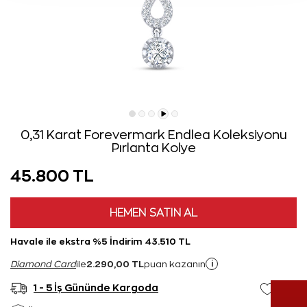
0,31 Karat Forevermark Endlea Koleksiyonu
Pırlanta Kolye
45.800 TL
HEMEN SATIN AL
Havale ile ekstra %5 İndirim 43.510 TL
2.290,00 TL
i
Diamond Card
ile
puan kazanın
1 - 5 İş Gününde Kargoda