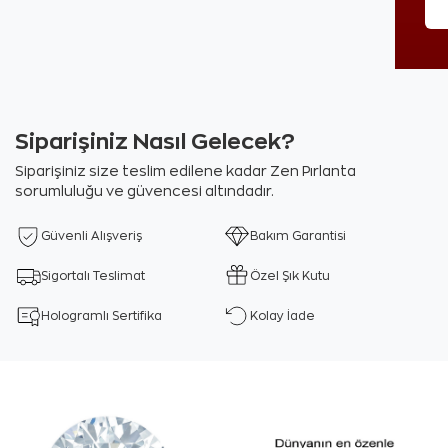
Siparişiniz Nasıl Gelecek?
Siparişiniz size teslim edilene kadar Zen Pırlanta
sorumluluğu ve güvencesi altındadır.
Güvenli Alışveriş
Bakım Garantisi
Sigortalı Teslimat
Özel Şık Kutu
Hologramlı Sertifika
Kolay İade