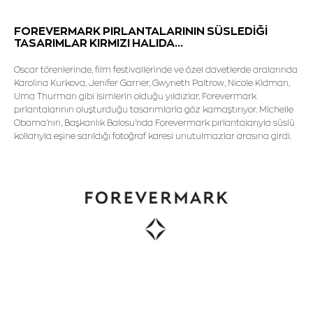
FOREVERMARK PIRLANTALARININ SÜSLEDİĞİ
TASARIMLAR KIRMIZI HALIDA...
Oscar törenlerinde, film festivallerinde ve özel davetlerde aralarında
Karolina Kurkova, Jenifer Garner, Gwyneth Paltrow, Nicole Kidman,
Uma Thurman gibi isimlerin olduğu yıldızlar, Forevermark
pırlantalarının oluşturduğu tasarımlarla göz kamaştırıyor. Michelle
Obama'nın, Başkanlık Balosu'nda Forevermark pırlantalarıyla süslü
kollarıyla eşine sarıldığı fotoğraf karesi unutulmazlar arasına girdi.