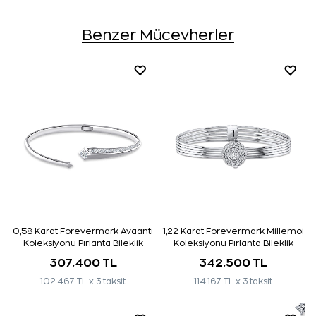
Benzer Mücevherler
0,58 Karat Forevermark Avaanti
1,22 Karat Forevermark Millemoi
Koleksiyonu Pırlanta Bileklik
Koleksiyonu Pırlanta Bileklik
307.400 TL
342.500 TL
102.467 TL x 3 taksit
114.167 TL x 3 taksit