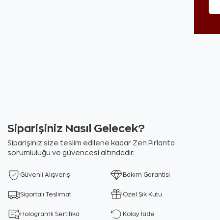
Siparişiniz Nasıl Gelecek?
Siparişiniz size teslim edilene kadar Zen Pırlanta
sorumluluğu ve güvencesi altındadır.
Güvenli Alışveriş
Bakım Garantisi
Sigortalı Teslimat
Özel Şık Kutu
Hologramlı Sertifika
Kolay İade