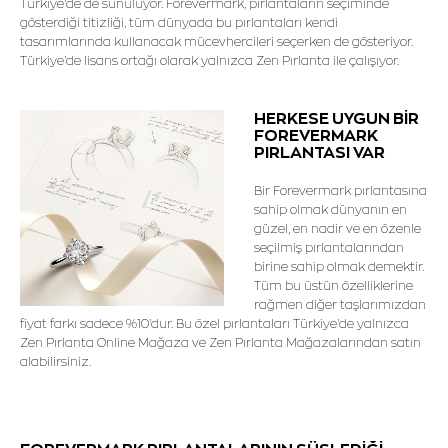
Türkiye'de de sunuluyor. Forevermark, pırlantaların seçiminde
gösterdiği titizliği, tüm dünyada bu pırlantaları kendi
tasarımlarında kullanacak mücevhercileri seçerken de gösteriyor.
Türkiye'de lisans ortağı olarak yalnızca Zen Pırlanta ile çalışıyor.
HERKESE UYGUN BİR
FOREVERMARK
PIRLANTASI VAR
Bir Forevermark pırlantasına
sahip olmak dünyanın en
güzel, en nadir ve en özenle
seçilmiş pırlantalarından
birine sahip olmak demektir.
Tüm bu üstün özelliklerine
rağmen diğer taşlarımızdan
fiyat farkı sadece %10'dur. Bu özel pırlantaları Türkiye'de yalnızca
Zen Pırlanta Online Mağaza ve Zen Pırlanta Mağazalarından satın
alabilirsiniz.