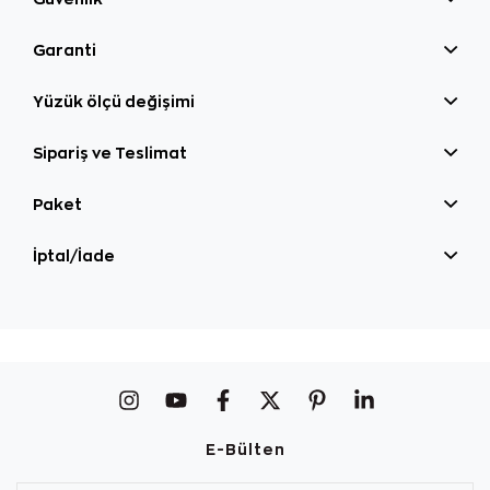
Garanti
Yüzük ölçü değişimi
Sipariş ve Teslimat
Paket
İptal/İade
E-Bülten