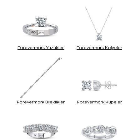
Forevermark Yüzükler
Forevermark Kolyeler
Forevermark Bileklikler
Forevermark Küpeler