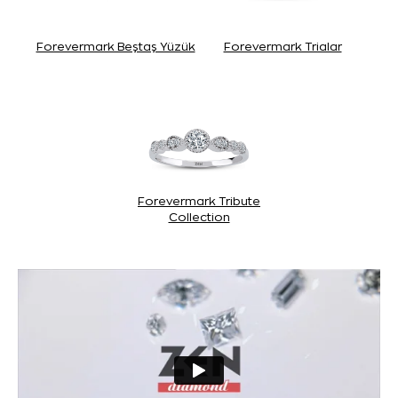
Forevermark Beştaş Yüzük
Forevermark Trialar
Forevermark Tribute
Collection