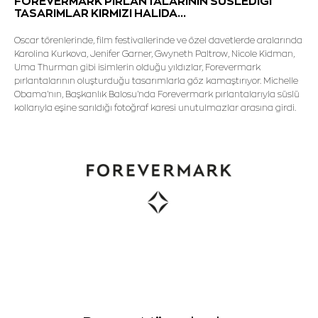
FOREVERMARK PIRLANTALARININ SÜSLEDİĞİ
TASARIMLAR KIRMIZI HALIDA...
Oscar törenlerinde, film festivallerinde ve özel davetlerde aralarında
Karolina Kurkova, Jenifer Garner, Gwyneth Paltrow, Nicole Kidman,
Uma Thurman gibi isimlerin olduğu yıldızlar, Forevermark
pırlantalarının oluşturduğu tasarımlarla göz kamaştırıyor. Michelle
Obama'nın, Başkanlık Balosu'nda Forevermark pırlantalarıyla süslü
kollarıyla eşine sarıldığı fotoğraf karesi unutulmazlar arasına girdi.