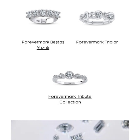
Forevermark Beştaş
Forevermark Trialar
Yüzük
Forevermark Tribute
Collection