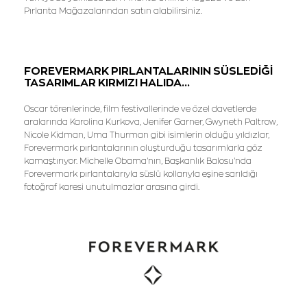
Pırlanta Mağazalarından satın alabilirsiniz.
FOREVERMARK PIRLANTALARININ SÜSLEDİĞİ
TASARIMLAR KIRMIZI HALIDA...
Oscar törenlerinde, film festivallerinde ve özel davetlerde
aralarında Karolina Kurkova, Jenifer Garner, Gwyneth Paltrow,
Nicole Kidman, Uma Thurman gibi isimlerin olduğu yıldızlar,
Forevermark pırlantalarının oluşturduğu tasarımlarla göz
kamaştırıyor. Michelle Obama'nın, Başkanlık Balosu'nda
Forevermark pırlantalarıyla süslü kollarıyla eşine sarıldığı
fotoğraf karesi unutulmazlar arasına girdi.