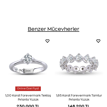
Benzer Mücevherler
Online Özel Fiyat
1,00 Karat Forevermark Tektaş
1,65 Karat Forevermark Tamtur
Pırlanta Yüzük
Pırlanta Yüzük
230.000 TL
148.200 TL