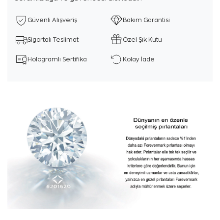
Güvenli Alışveriş
Bakım Garantisi
Sigortalı Teslimat
Özel Şık Kutu
Hologramlı Sertifika
Kolay İade