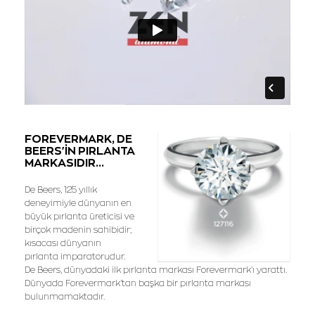
FOREVERMARK, DE
BEERS'İN PIRLANTA
MARKASIDIR...
De Beers, 125 yıllık
deneyimiyle dünyanın en
büyük pırlanta üreticisi ve
birçok madenin sahibidir;
kısacası dünyanın
pırlanta imparatorudur.
De Beers, dünyadaki ilk pırlanta markası Forevermark'ı yarattı.
Dünyada Forevermark'tan başka bir pırlanta markası
bulunmamaktadır.