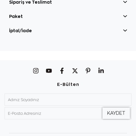
Sipariş ve Teslimat
Paket
İptal/İade
E-Bülten