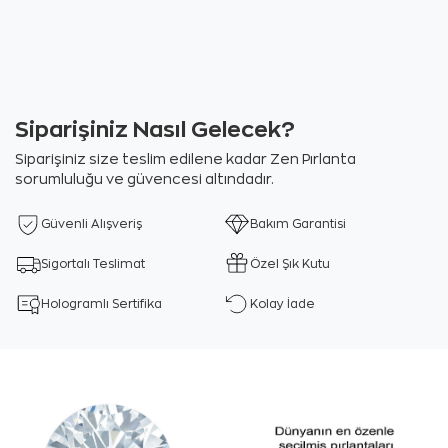
Siparişiniz Nasıl Gelecek?
Siparişiniz size teslim edilene kadar Zen Pırlanta
sorumluluğu ve güvencesi altındadır.
Güvenli Alışveriş
Bakım Garantisi
Sigortalı Teslimat
Özel Şık Kutu
Hologramlı Sertifika
Kolay İade