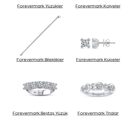
Forevermark Yüzükler
Forevermark Kolyeler
Forevermark Bileklikler
Forevermark Küpeler
Forevermark Beştaş Yüzük
Forevermark Trialar