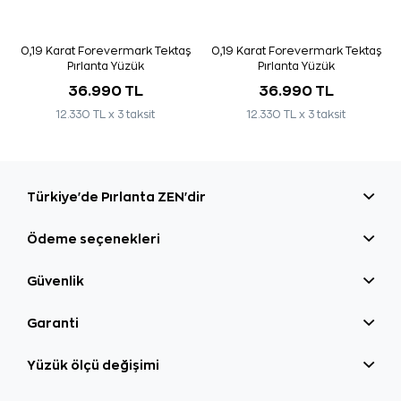
0,19 Karat Forevermark Tektaş
0,19 Karat Forevermark Tektaş
Pırlanta Yüzük
Pırlanta Yüzük
36.990 TL
36.990 TL
12.330 TL x 3 taksit
12.330 TL x 3 taksit
Türkiye'de Pırlanta ZEN'dir
Ödeme seçenekleri
Güvenlik
Garanti
Yüzük ölçü değişimi