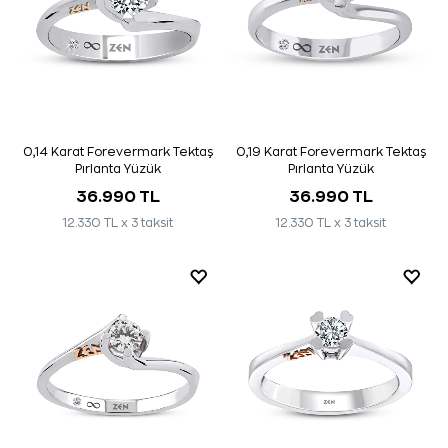
0,14 Karat Forevermark Tektaş
0,19 Karat Forevermark Tektaş
Pırlanta Yüzük
Pırlanta Yüzük
36.990 TL
36.990 TL
12.330 TL x 3 taksit
12.330 TL x 3 taksit