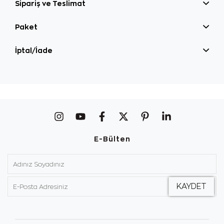
Sipariş ve Teslimat
Paket
İptal/İade
E-Bülten