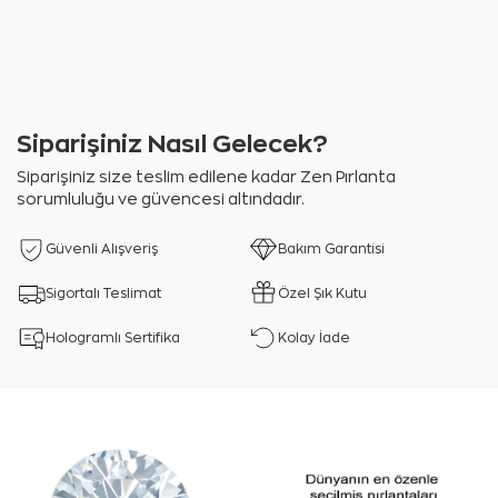
Siparişiniz Nasıl Gelecek?
Siparişiniz size teslim edilene kadar Zen Pırlanta
sorumluluğu ve güvencesi altındadır.
Güvenli Alışveriş
Bakım Garantisi
Sigortalı Teslimat
Özel Şık Kutu
Hologramlı Sertifika
Kolay İade