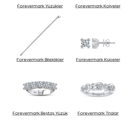
Forevermark Yüzükler
Forevermark Kolyeler
Forevermark Bileklikler
Forevermark Küpeler
Forevermark Beştaş Yüzük
Forevermark Trialar